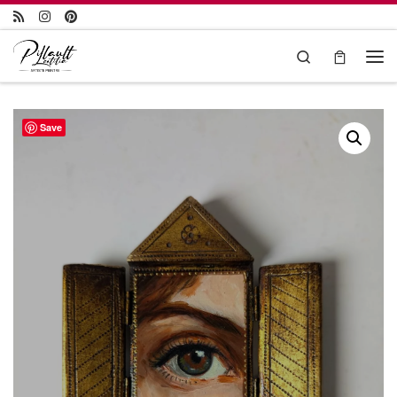
Passer au contenu
Search
Save