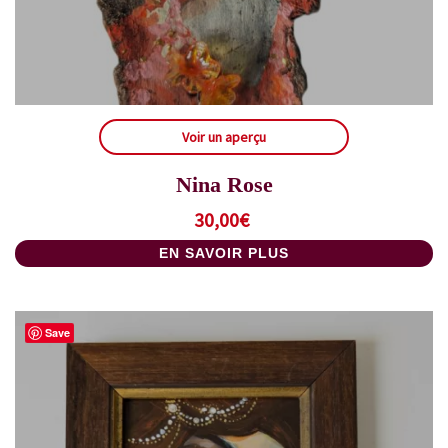
Voir un aperçu
Nina Rose
30,00
€
EN SAVOIR PLUS
Save