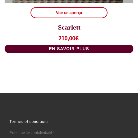
Voir un aperçu
Scarlett
210,00
€
EN SAVOIR PLUS
Termes et conditions
Politique de confidentialité