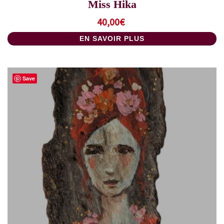
Miss Hika
40,00
€
EN SAVOIR PLUS
Save