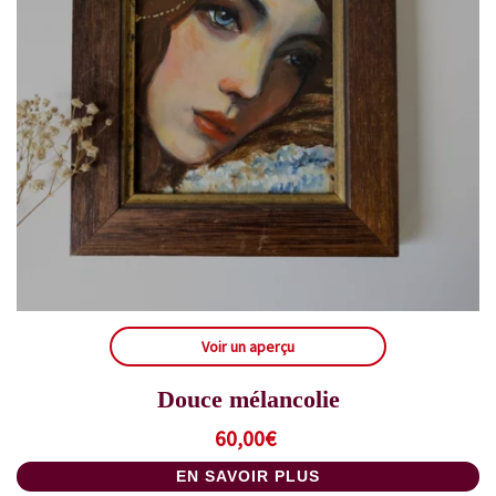
Voir un aperçu
Douce mélancolie
60,00
€
EN SAVOIR PLUS