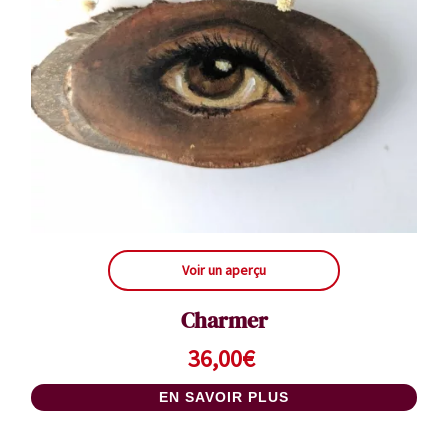
Voir un aperçu
Charmer
36,00
€
EN SAVOIR PLUS