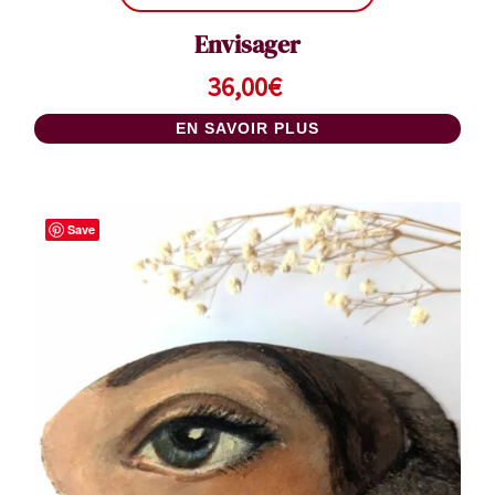
Envisager
36,00
€
EN SAVOIR PLUS
Save