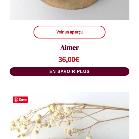
Voir un aperçu
Aimer
36,00
€
EN SAVOIR PLUS
Save