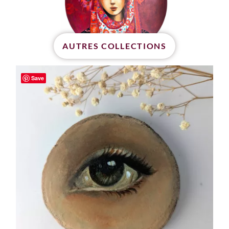
AUTRES COLLECTIONS
Save
OEUVRES ORIGINALES
dernières
pièces