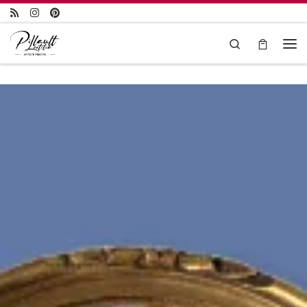
Passer au contenu
Search