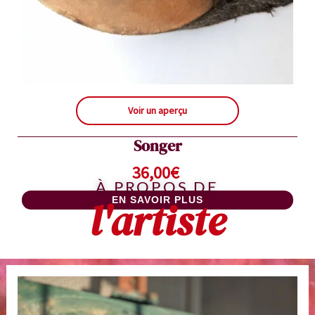
Voir un aperçu
Songer
36,00
€
À PROPOS DE
l'artiste
EN SAVOIR PLUS