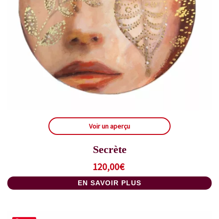
Voir un aperçu
Secrète
120,00
€
EN SAVOIR PLUS