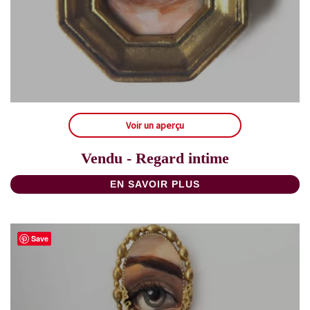
Voir un aperçu
Vendu - Regard intime
EN SAVOIR PLUS
Save