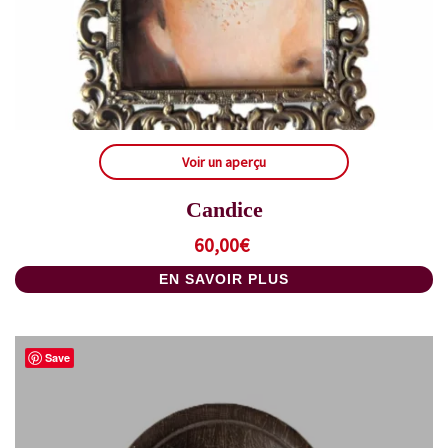
Voir un aperçu
Candice
60,00
€
EN SAVOIR PLUS
Save