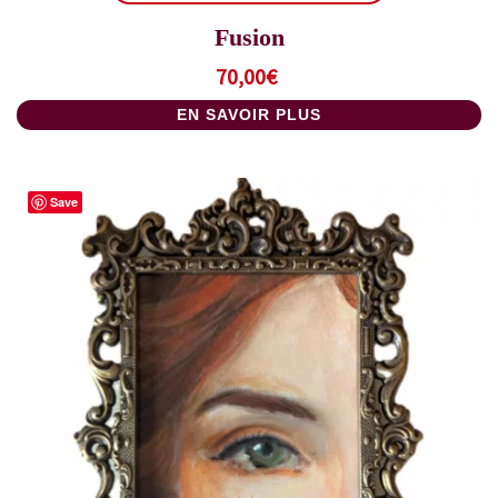
Fusion
70,00
€
EN SAVOIR PLUS
Save