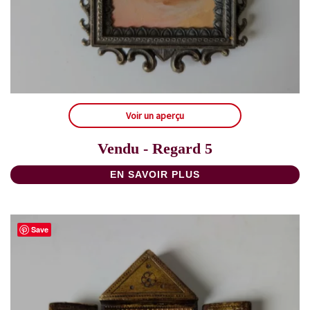
Voir un aperçu
Vendu - Regard 5
EN SAVOIR PLUS
Save