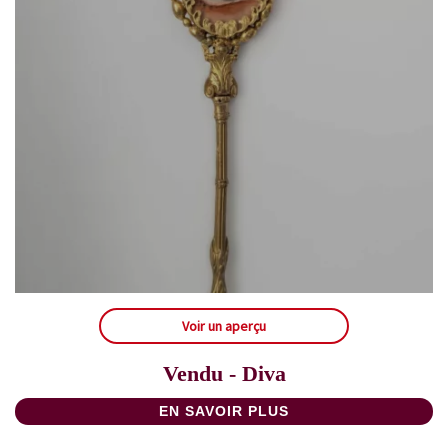
Voir un aperçu
Vendu - Diva
EN SAVOIR PLUS