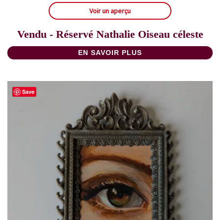
Voir un aperçu
Vendu - Réservé Nathalie Oiseau céleste
EN SAVOIR PLUS
Save