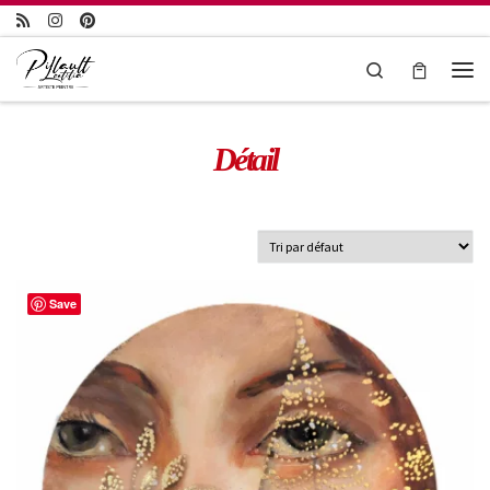
Passer au contenu
Search
Détail
Save