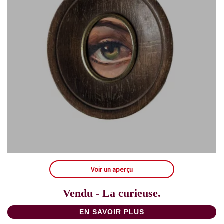
Voir un aperçu
Vendu - La curieuse.
EN SAVOIR PLUS