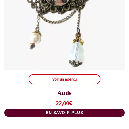
Voir un aperçu
Aude
22,00
€
EN SAVOIR PLUS