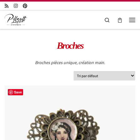
Passer au contenu
Search
Broches
Broches pièces unique, création main.
Save