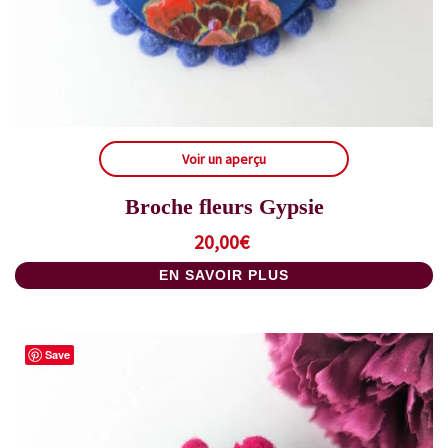
Voir un aperçu
Broche fleurs Gypsie
20,00
€
EN SAVOIR PLUS
Save