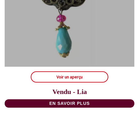
Voir un aperçu
Vendu - Lia
EN SAVOIR PLUS