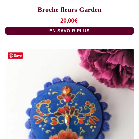
Broche fleurs Garden
20,00
€
EN SAVOIR PLUS
Save