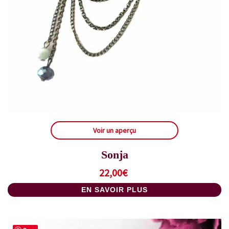
Voir un aperçu
Sonja
22,00
€
EN SAVOIR PLUS