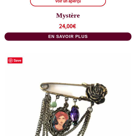
Voir un aperçu
Mystère
24,00
€
EN SAVOIR PLUS
Save