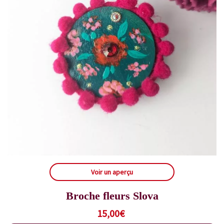
Voir un aperçu
Broche fleurs Slova
15,00
€