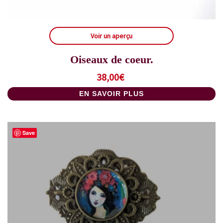
Voir un aperçu
Oiseaux de coeur.
38,00
€
EN SAVOIR PLUS
Save