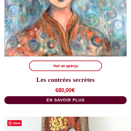
Voir un aperçu
Les contrées secrètes
680,00
€
EN SAVOIR PLUS
Save