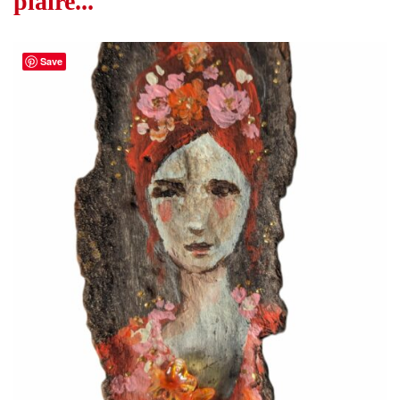
plaire...
Save