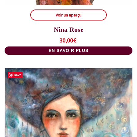
Voir un aperçu
Nina Rose
30,00
€
EN SAVOIR PLUS
Save