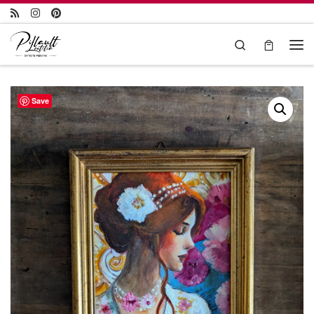
Passer au contenu
Search
Save