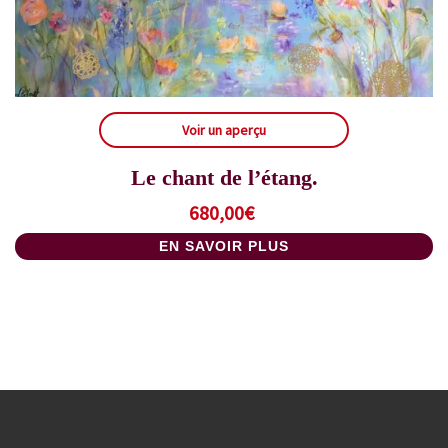
Voir un aperçu
Le chant de l’étang.
680,00
€
EN SAVOIR PLUS