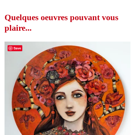
Quelques oeuvres pouvant vous
plaire...
Save