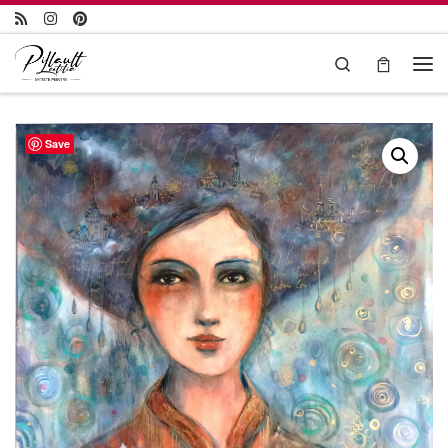
Passer au contenu
Search
Save