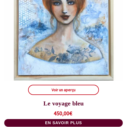
Voir un aperçu
Le voyage bleu
450,00
€
EN SAVOIR PLUS