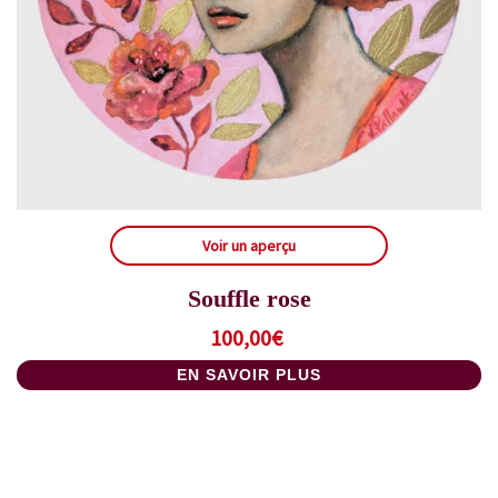
Voir un aperçu
Souffle rose
100,00
€
EN SAVOIR PLUS