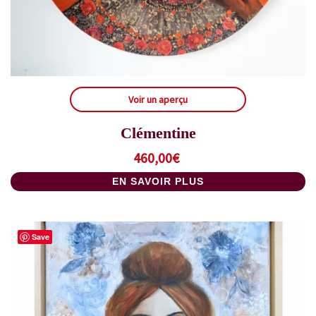
Voir un aperçu
Clémentine
460,00
€
EN SAVOIR PLUS
Save