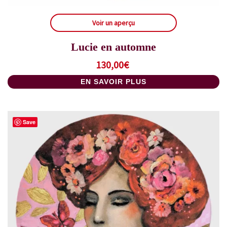
Voir un aperçu
Lucie en automne
130,00
€
EN SAVOIR PLUS
Save