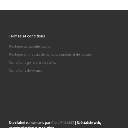
Termes et conditions
Politique de confidentialité
Politique en matière de remboursements et de retours
Conditions générales de vente.
Conditions de livraison
Site réalisé et maintenu par
Clara PILLAULT
| Spécialiste web,