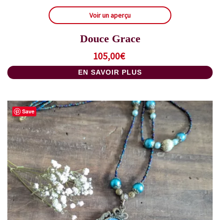
Voir un aperçu
Douce Grace
105,00
€
EN SAVOIR PLUS
Save