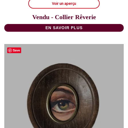
Voir un aperçu
Vendu - Collier Rêverie
EN SAVOIR PLUS
Save