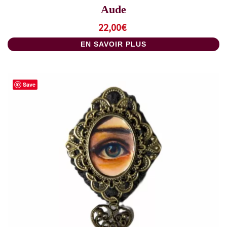
Aude
22,00
€
EN SAVOIR PLUS
Save