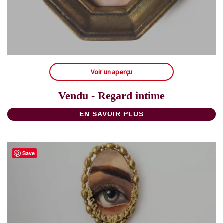
Voir un aperçu
Vendu - Regard intime
EN SAVOIR PLUS
Save