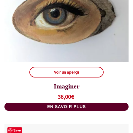
Voir un aperçu
Imaginer
36,00
€
EN SAVOIR PLUS
Save