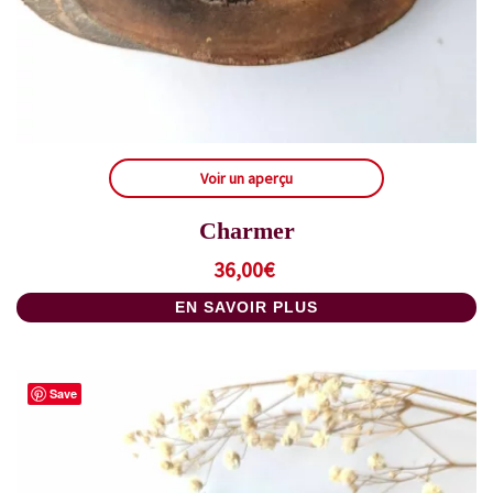
Voir un aperçu
Charmer
36,00
€
EN SAVOIR PLUS
Save