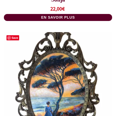
22,00
€
EN SAVOIR PLUS
Save