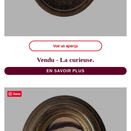
Voir un aperçu
Vendu - La curieuse.
EN SAVOIR PLUS
Save