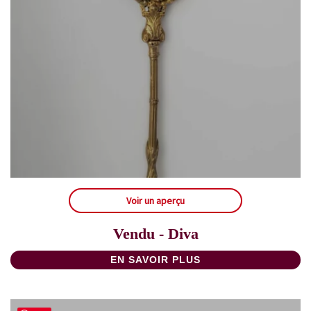
Voir un aperçu
Vendu - Diva
EN SAVOIR PLUS