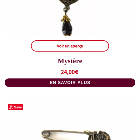
Voir un aperçu
Mystère
24,00
€
EN SAVOIR PLUS
Save