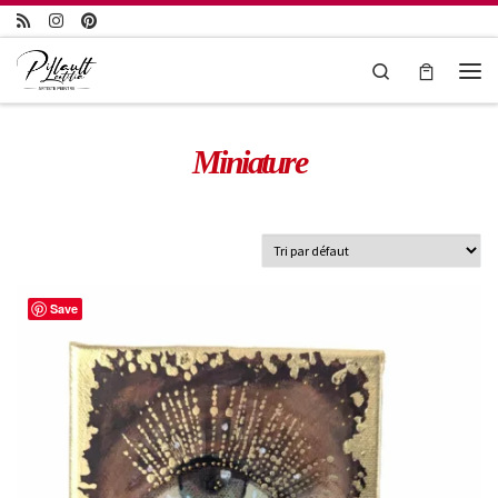
Passer au contenu
Search
Miniature
Save