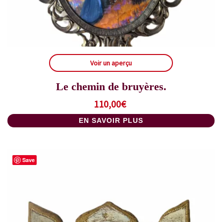
Voir un aperçu
Le chemin de bruyères.
110,00
€
EN SAVOIR PLUS
Save