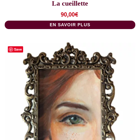
La cueillette
90,00
€
EN SAVOIR PLUS
Save