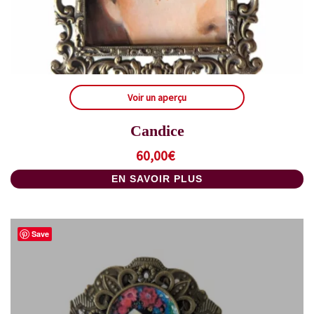
Voir un aperçu
Candice
60,00
€
EN SAVOIR PLUS
Save