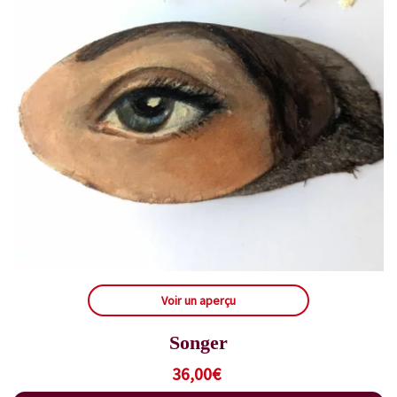
Voir un aperçu
Songer
36,00
€