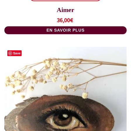
Aimer
36,00
€
EN SAVOIR PLUS
Save