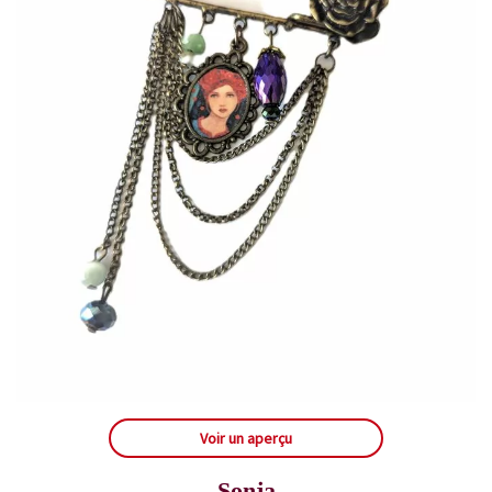
Voir un aperçu
Sonja