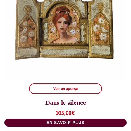
Voir un aperçu
Dans le silence
105,00
€
EN SAVOIR PLUS