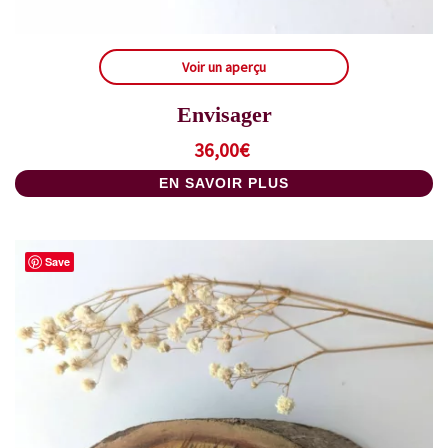
Voir un aperçu
Envisager
36,00
€
EN SAVOIR PLUS
Save