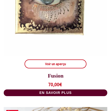
Voir un aperçu
Fusion
70,00
€
EN SAVOIR PLUS