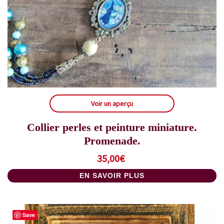
Voir un aperçu
Collier perles et peinture miniature.
Promenade.
35,00
€
EN SAVOIR PLUS
Save