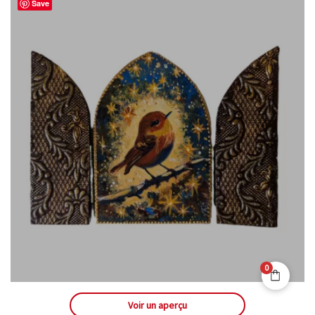
Save
0
Voir un aperçu