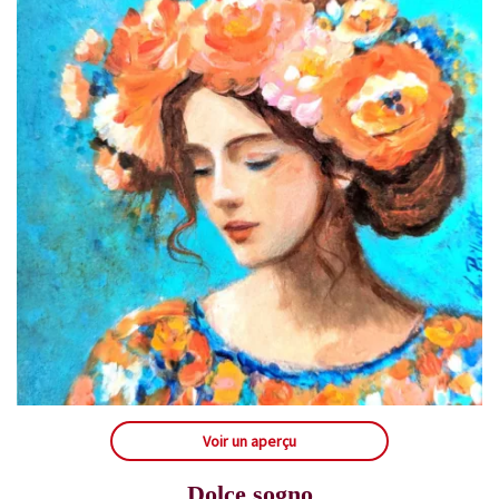
Voir un aperçu
Dolce sogno