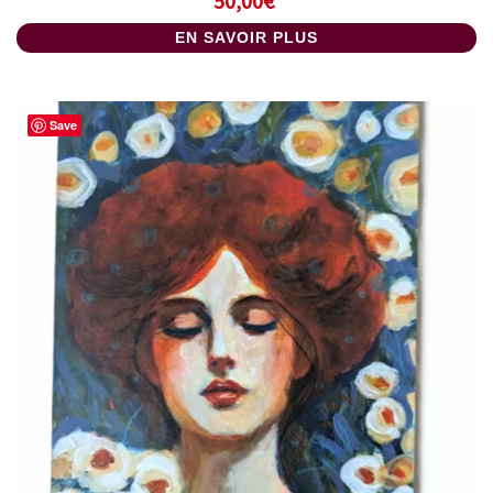
50,00
€
EN SAVOIR PLUS
Save