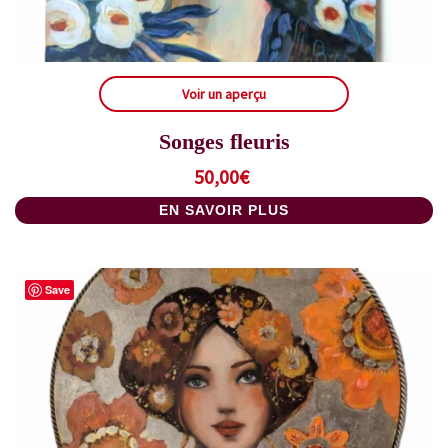
Voir un aperçu
Songes fleuris
50,00
€
EN SAVOIR PLUS
Save