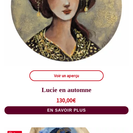
Voir un aperçu
Lucie en automne
130,00
€
EN SAVOIR PLUS