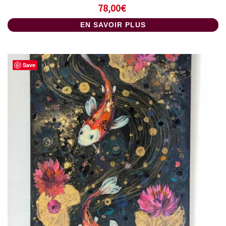
78,00
€
EN SAVOIR PLUS
Save