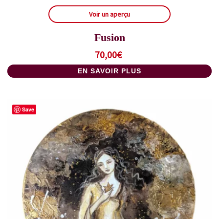
Voir un aperçu
Fusion
70,00
€
EN SAVOIR PLUS
Save