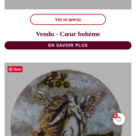
Voir un aperçu
Vendu - Cœur bohème
EN SAVOIR PLUS
Save
0