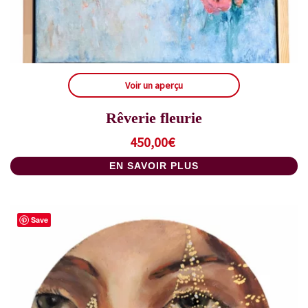
Voir un aperçu
Rêverie fleurie
450,00
€
EN SAVOIR PLUS
Save