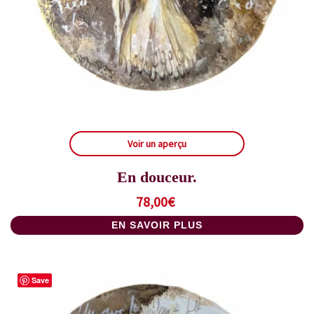
Voir un aperçu
En douceur.
78,00
€
EN SAVOIR PLUS
Save