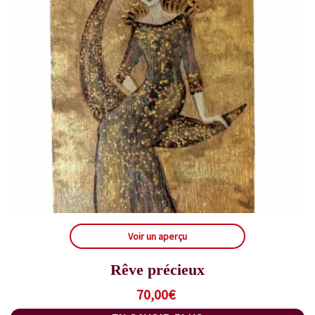
Voir un aperçu
Rêve précieux
70,00
€