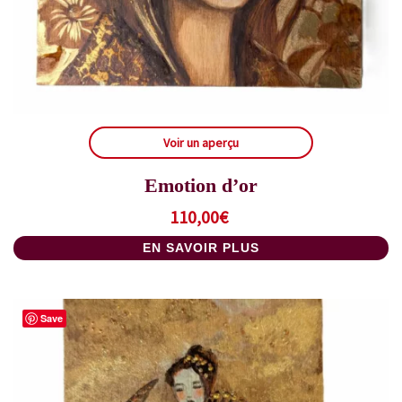
Voir un aperçu
Emotion d’or
110,00
€
EN SAVOIR PLUS
Save