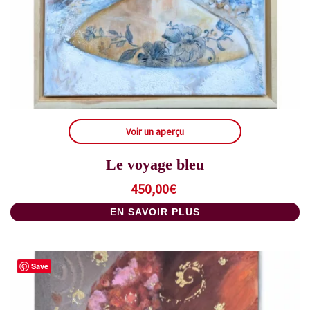
Voir un aperçu
Le voyage bleu
450,00
€
EN SAVOIR PLUS
Save