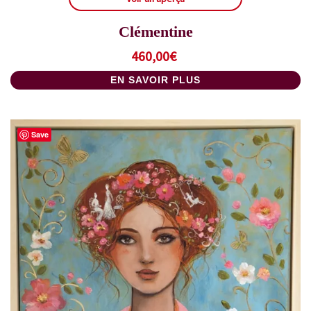
Clémentine
460,00
€
EN SAVOIR PLUS
Save