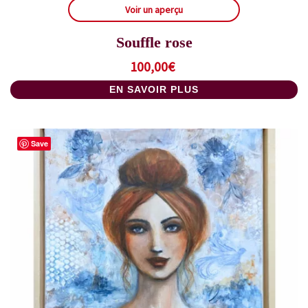
Voir un aperçu
Souffle rose
100,00
€
EN SAVOIR PLUS
Save