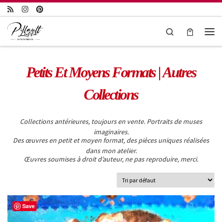
Passer au contenu
Search
Petits Et Moyens Formats | Autres
Collections
Collections antérieures, toujours en vente. Portraits de muses
imaginaires.
Des œuvres en petit et moyen format, des pièces uniques réalisées
dans mon atelier.
Œuvres soumises à droit d’auteur, ne pas reproduire, merci.
Save