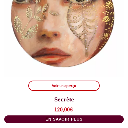
Voir un aperçu
Secrète
120,00
€
EN SAVOIR PLUS