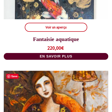
Voir un aperçu
Fantaisie aquatique
220,00
€
EN SAVOIR PLUS
Save