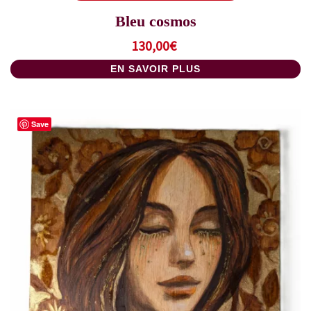
Bleu cosmos
130,00
€
EN SAVOIR PLUS
Save