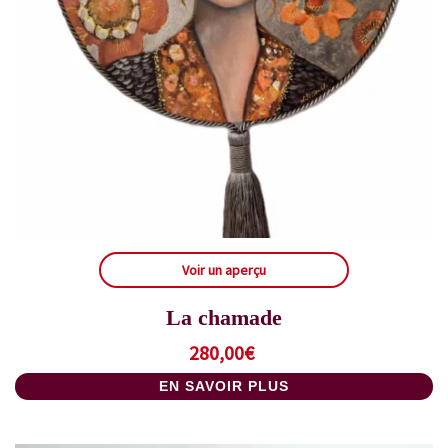
Voir un aperçu
La chamade
280,00
€
EN SAVOIR PLUS