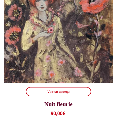
Voir un aperçu
Nuit fleurie
90,00
€