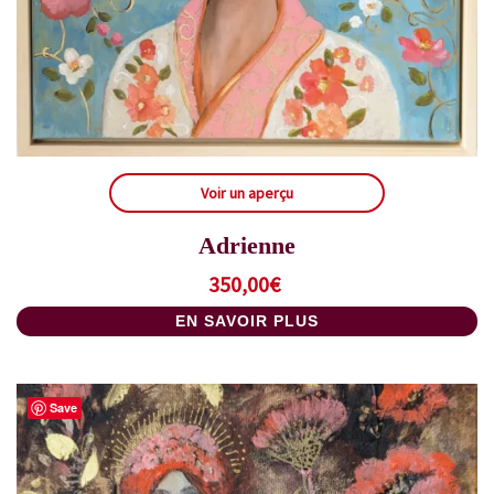
Voir un aperçu
Adrienne
350,00
€
EN SAVOIR PLUS
Save