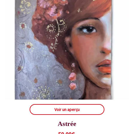
Voir un aperçu
Astrée