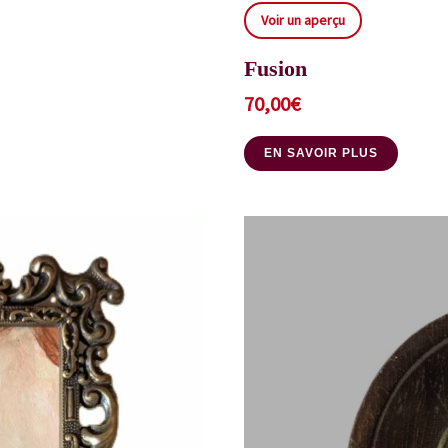
Voir un aperçu
Fusion
70,00
€
EN SAVOIR PLUS