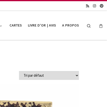
Search
CARTES
LIVRE D’OR | AVIS
A PROPOS