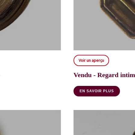
Voir un aperçu
e
Vendu - Regard intim
EN SAVOIR PLUS