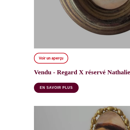
Voir un aperçu
Vendu - Regard X réservé Nathali
EN SAVOIR PLUS