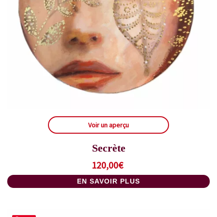
Voir un aperçu
Secrète
120,00
€
EN SAVOIR PLUS