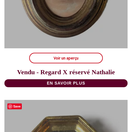
Voir un aperçu
Vendu - Regard X réservé Nathalie
EN SAVOIR PLUS
Save