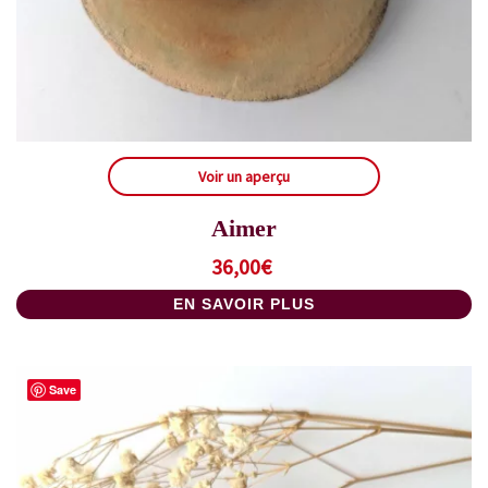
Voir un aperçu
Aimer
36,00
€
EN SAVOIR PLUS
Save