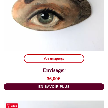
Voir un aperçu
Envisager
36,00
€
EN SAVOIR PLUS
Save