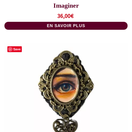
Imaginer
36,00
€
EN SAVOIR PLUS
Save