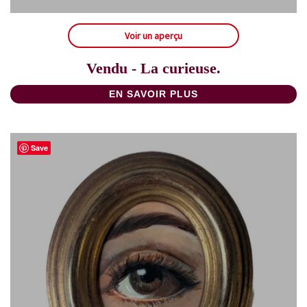
Voir un aperçu
Vendu - La curieuse.
EN SAVOIR PLUS
Save