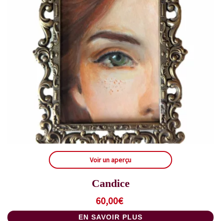
Voir un aperçu
Candice
60,00
€
EN SAVOIR PLUS