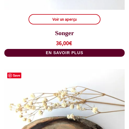
Voir un aperçu
Songer
36,00
€
EN SAVOIR PLUS
Save