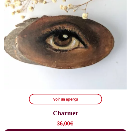
Voir un aperçu
Charmer
36,00
€