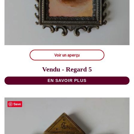
Voir un aperçu
Vendu - Regard 5
EN SAVOIR PLUS
Save