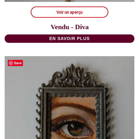
Voir un aperçu
Vendu - Diva
EN SAVOIR PLUS
Save