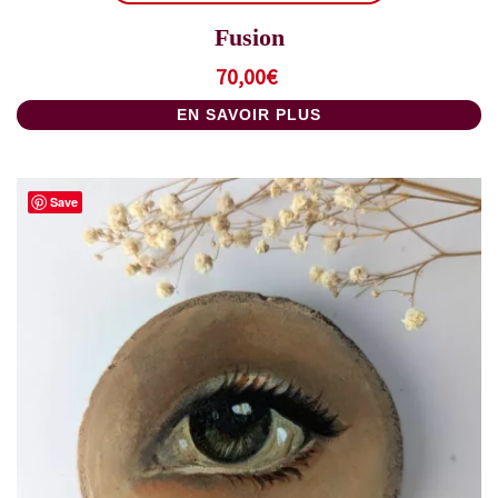
Fusion
70,00
€
EN SAVOIR PLUS
Save