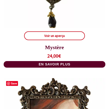
Voir un aperçu
Mystère
24,00
€
EN SAVOIR PLUS
Save