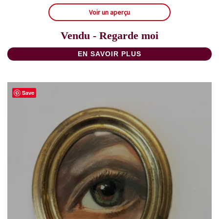
Voir un aperçu
Vendu - Regarde moi
EN SAVOIR PLUS
Save