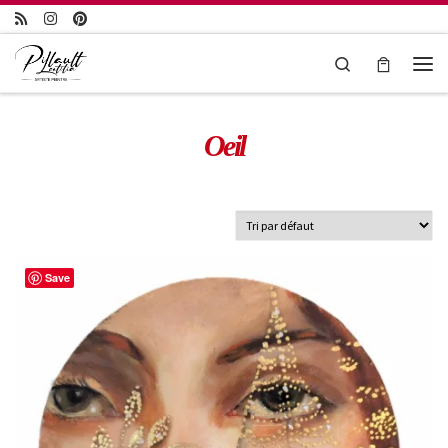
Passer au contenu
Search
Oeil
Save