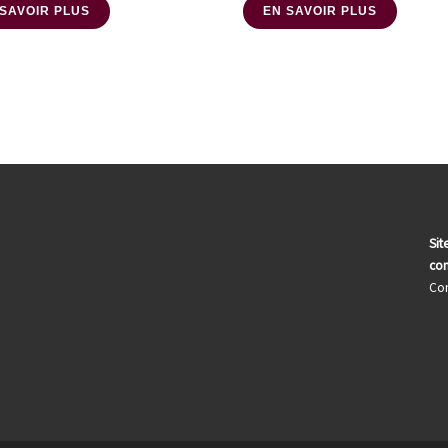
 SAVOIR PLUS
EN SAVOIR PLUS
Sit
com
Con