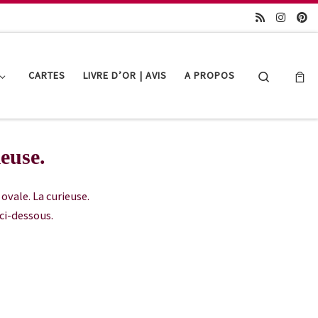
Search
CARTES
LIVRE D’OR | AVIS
A PROPOS
euse.
ovale. La curieuse.
ci-dessous.