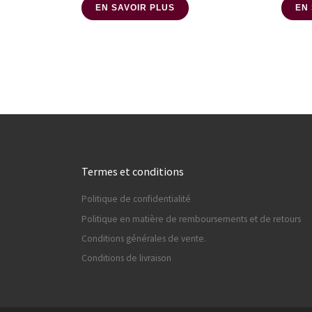
EN SAVOIR PLUS
EN
Termes et conditions
Politique de confidentialité
Politique en matière de remboursements et de retours
Conditions générales de vente.
Conditions de livraison