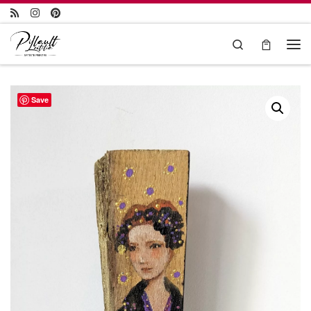
Passer au contenu
Search
Save