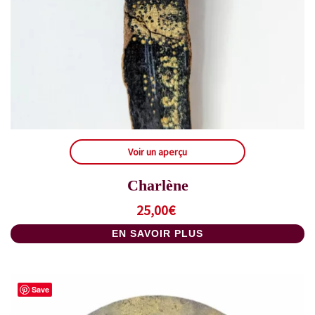
Voir un aperçu
Charlène
25,00
€
EN SAVOIR PLUS
Save