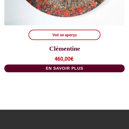
Voir un aperçu
Clémentine
460,00
€
EN SAVOIR PLUS