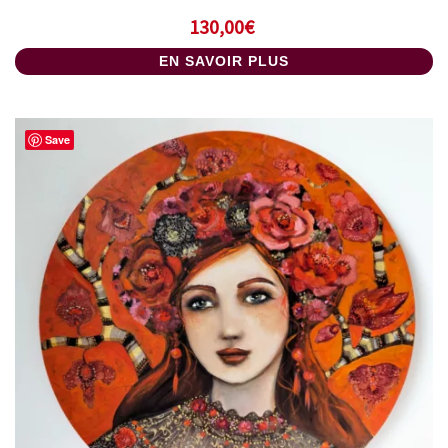
130,00
€
EN SAVOIR PLUS
Save