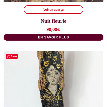
Voir un aperçu
Nuit fleurie
90,00
€
EN SAVOIR PLUS
Save