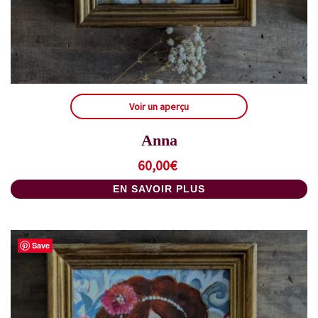
Voir un aperçu
Anna
60,00
€
EN SAVOIR PLUS
Save