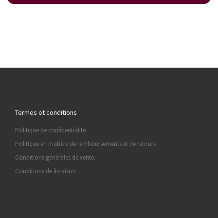
Termes et conditions
Politique de confidentialité
Politique en matière de remboursements et de retours
Conditions générales de vente.
Conditions de livraison