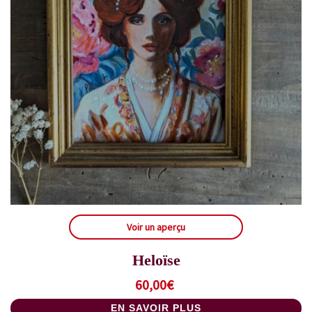
Voir un aperçu
Heloïse
60,00
€
EN SAVOIR PLUS