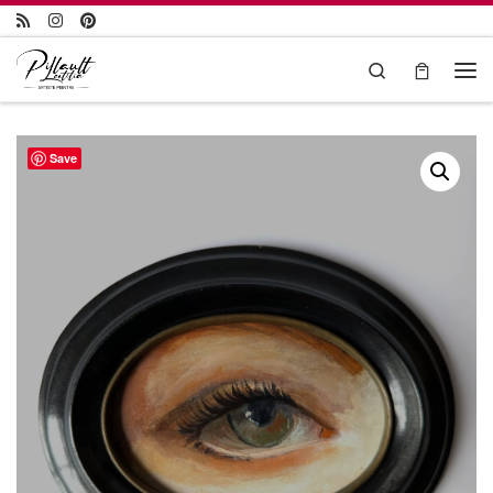
Passer au contenu
Search
Save