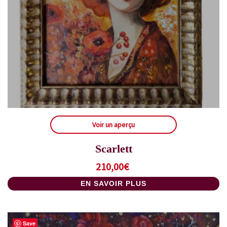
Voir un aperçu
Scarlett
210,00
€
EN SAVOIR PLUS
Save