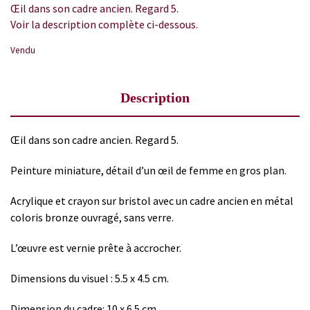
Œil dans son cadre ancien. Regard 5.
Voir la description complète ci-dessous.
Vendu
Description
Œil dans son cadre ancien. Regard 5.
Peinture miniature, détail d’un œil de femme en gros plan.
Acrylique et crayon sur bristol avec un cadre ancien en métal
coloris bronze ouvragé, sans verre.
L’œuvre est vernie prête à accrocher.
Dimensions du visuel : 5.5 x 4.5 cm.
Dimension du cadre: 10 x 6.5 cm.