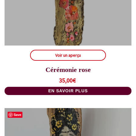
Voir un aperçu
Cérémonie rose
35,00
€
EN SAVOIR PLUS
Save