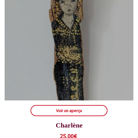
Voir un aperçu
Charlène
25,00
€