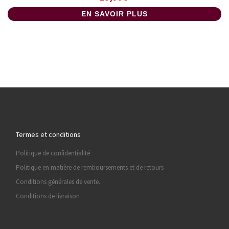
EN SAVOIR PLUS
Termes et conditions
Politique de confidentialité
Politique en matière de remboursements et de retours
Conditions générales de vente.
Conditions de livraison