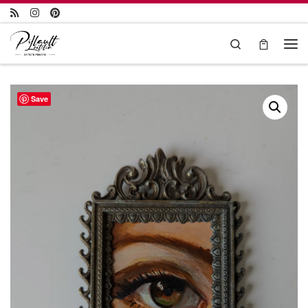
Passer au contenu
Search
Save