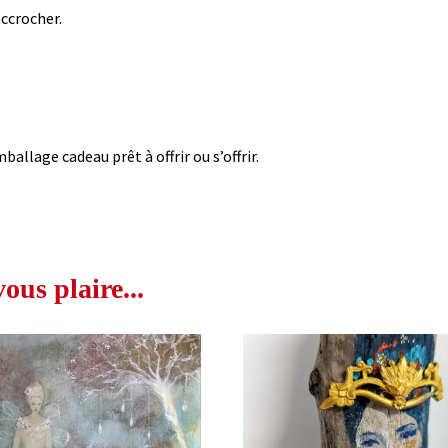
accrocher.
ballage cadeau prêt à offrir ou s’offrir.
us plaire...