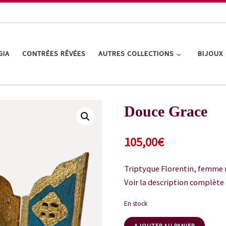
GIA
CONTRÉES RÊVÉES
AUTRES COLLECTIONS
BIJOUX
Douce Grace
105,00
€
Triptyque Florentin, femme 
Voir la description complète 
En stock
AJOUTER AU PANIER