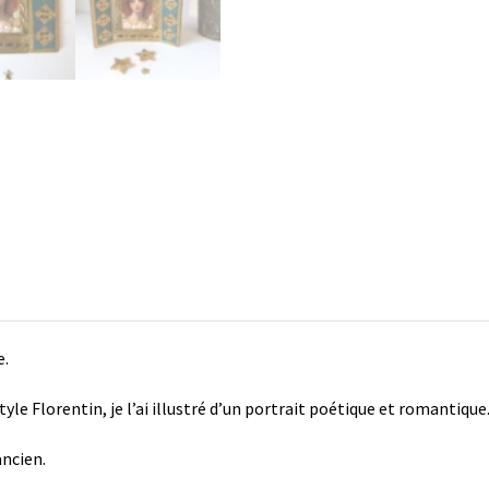
e.
le Florentin, je l’ai illustré d’un portrait poétique et romantique.
ancien.