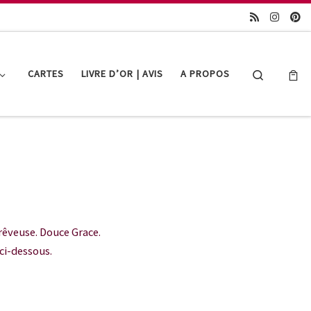
Search
CARTES
LIVRE D’OR | AVIS
A PROPOS
rêveuse. Douce Grace.
ci-dessous.