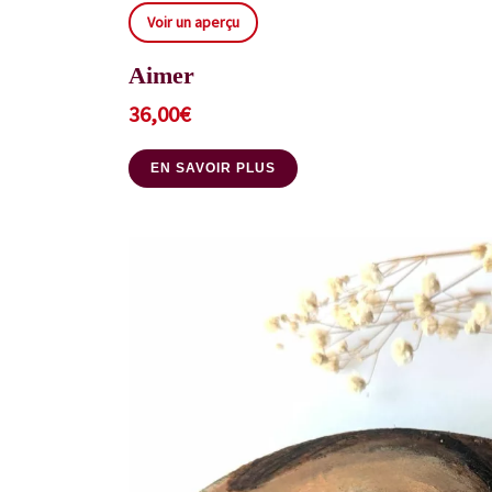
Voir un aperçu
Aimer
36,00
€
EN SAVOIR PLUS