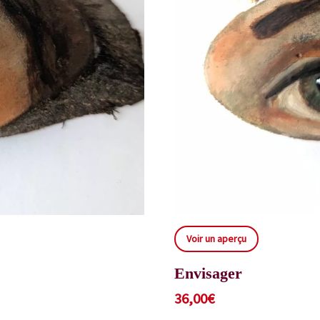
Voir un aperçu
Envisager
36,00
€