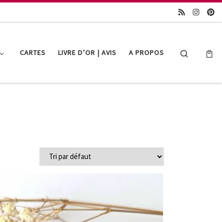
Search
CARTES
LIVRE D’OR | AVIS
A PROPOS