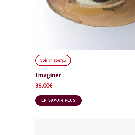
Voir un aperçu
Imaginer
36,00
€
EN SAVOIR PLUS