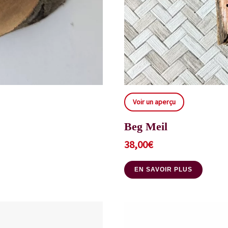
Voir un aperçu
Beg Meil
38,00
€
EN SAVOIR PLUS