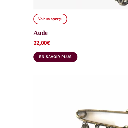
Voir un aperçu
Aude
22,00
€
EN SAVOIR PLUS