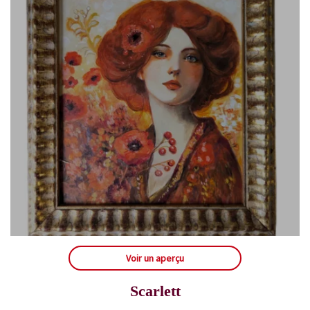
Voir un aperçu
Scarlett