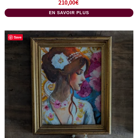
210,00
€
EN SAVOIR PLUS
Save