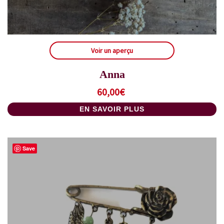
Voir un aperçu
Anna
60,00
€
EN SAVOIR PLUS
Save