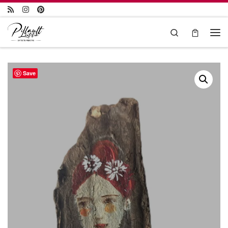
Passer au contenu
Search
Save