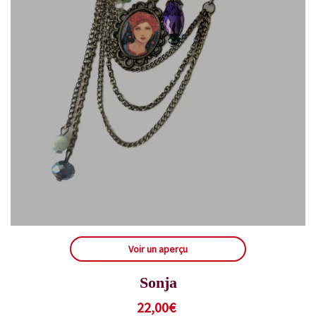
Voir un aperçu
Sonja
22,00
€