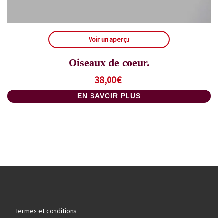
Voir un aperçu
Oiseaux de coeur.
38,00
€
EN SAVOIR PLUS
Termes et conditions