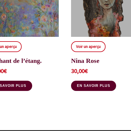
 un aperçu
Voir un aperçu
hant de l’étang.
Nina Rose
00
€
30,00
€
 SAVOIR PLUS
EN SAVOIR PLUS