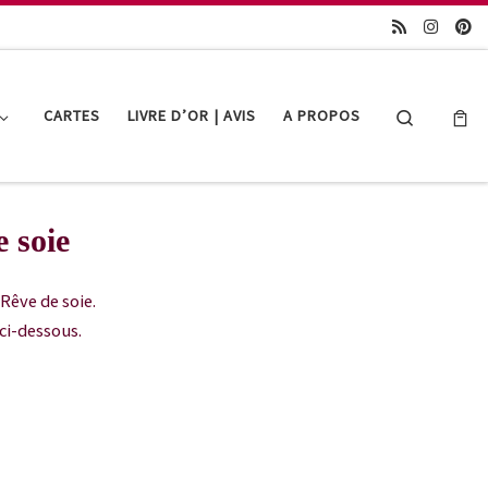
Search
CARTES
LIVRE D’OR | AVIS
A PROPOS
 soie
Rêve de soie.
ci-dessous.