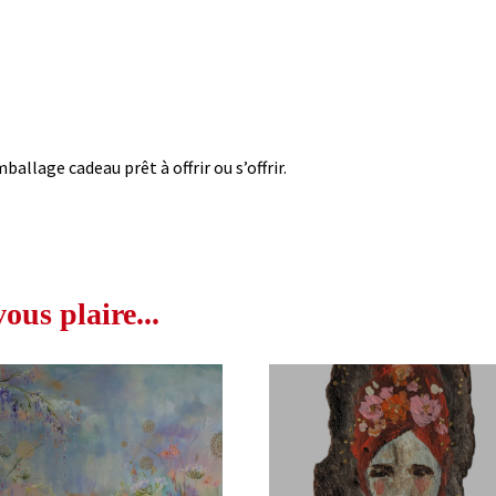
ballage cadeau prêt à offrir ou s’offrir.
us plaire...