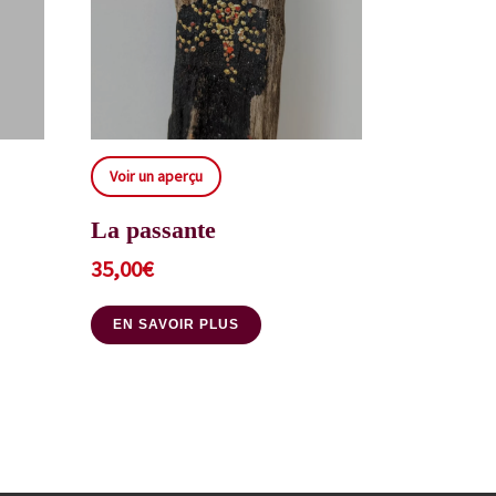
Voir un aperçu
La passante
35,00
€
EN SAVOIR PLUS