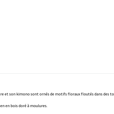
re et son kimono sont ornés de motifs floraux floutés dans des ton
ien en bois doré à moulures.