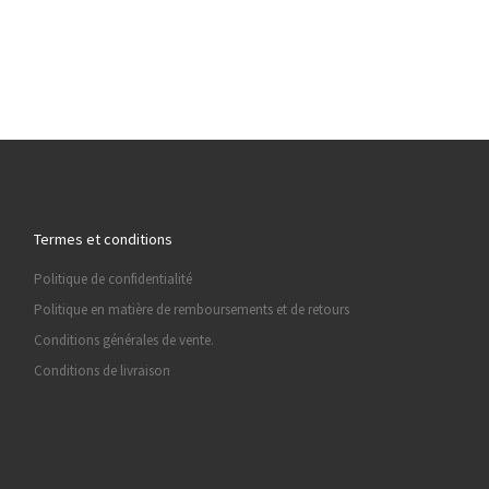
Termes et conditions
Politique de confidentialité
Politique en matière de remboursements et de retours
Conditions générales de vente.
Conditions de livraison