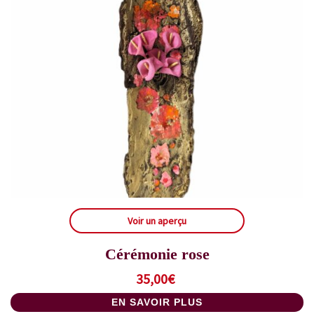
Voir un aperçu
Cérémonie rose
35,00
€
EN SAVOIR PLUS