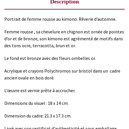
Description
Portrait de femme rousse au kimono. Rêverie d’automne.
Femme rousse , sa chevelure en chignon est ornée de pointes
d’or et de bronze, son kimono est agrémenté de motifs dans
des tons ocre, terracotta, brun et or.
Le fond est bronze avec des fleurs ombelles or.
Acrylique et crayons Polychromos sur bristol dans un cadre
ancien ovale en bois doré.
L’œuvre est vernie prête à accrocher.
Dimensions du visuel : 18 x 14 cm.
Dimension du cadre: 21.3 x 17.3 cm.
Livré avec son certificat d’authenticité et sous emballage