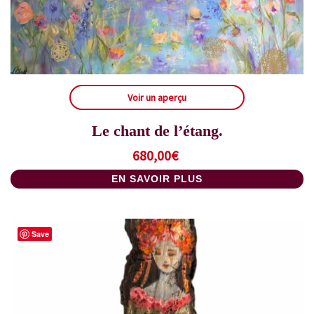
Voir un aperçu
Le chant de l’étang.
680,00
€
EN SAVOIR PLUS
Save