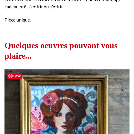
cadeau prêt à offrir ou s’offrir.
Pièce unique.
Quelques oeuvres pouvant vous
plaire...
Save