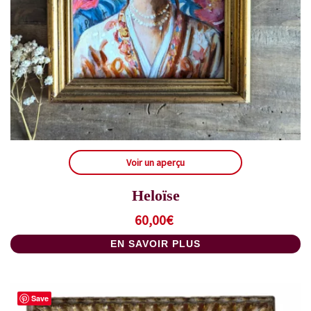
Voir un aperçu
Heloïse
60,00
€
EN SAVOIR PLUS
Save