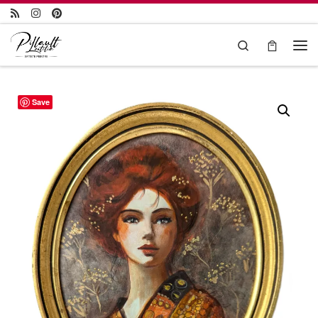
Passer au contenu
Search
Save