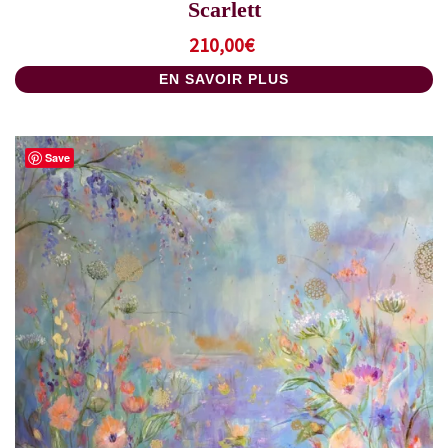
Scarlett
210,00
€
EN SAVOIR PLUS
Save