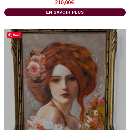
210,00
€
EN SAVOIR PLUS
Save