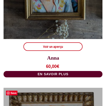
Voir un aperçu
Anna
60,00
€
EN SAVOIR PLUS
Save