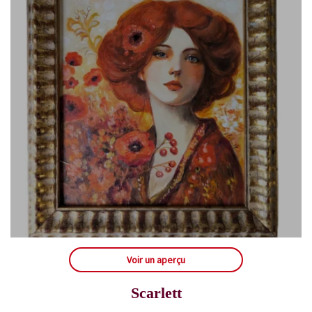
Voir un aperçu
Scarlett