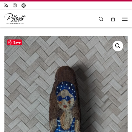
Passer au contenu
Search
Save