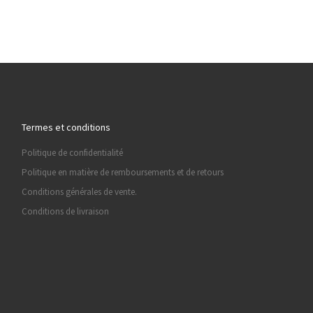
Termes et conditions
Politique de confidentialité
Politique en matière de remboursements et de retours
Conditions générales de vente.
Conditions de livraison