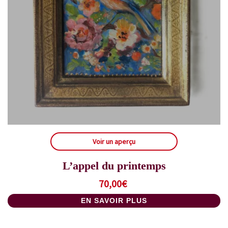
Voir un aperçu
L’appel du printemps
70,00
€
EN SAVOIR PLUS