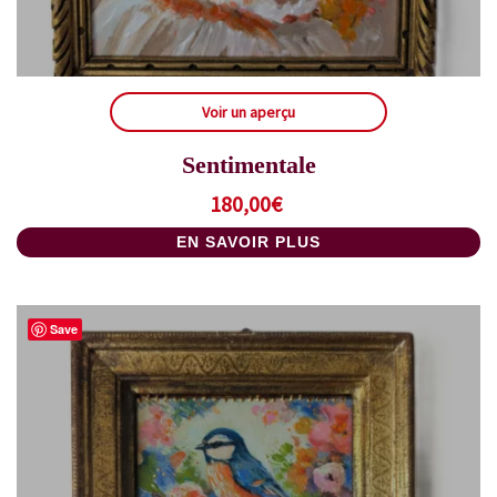
Voir un aperçu
Sentimentale
180,00
€
EN SAVOIR PLUS
Save