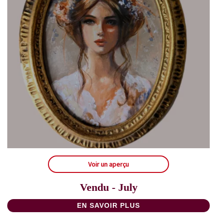
Voir un aperçu
Vendu - July
EN SAVOIR PLUS