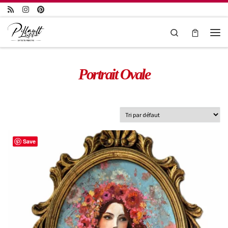
Passer au contenu
Search
Portrait Ovale
Save