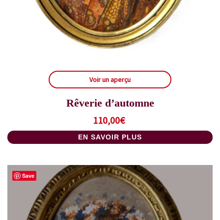
Voir un aperçu
Rêverie d’automne
110,00
€
EN SAVOIR PLUS
Save