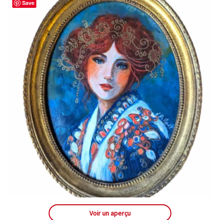
Save
Voir un aperçu