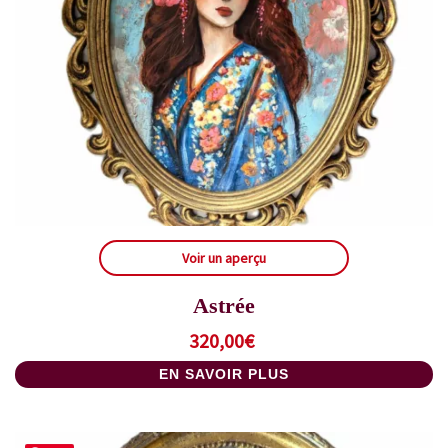
Voir un aperçu
Astrée
320,00
€
EN SAVOIR PLUS