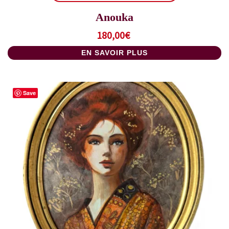
Anouka
180,00
€
EN SAVOIR PLUS
Save