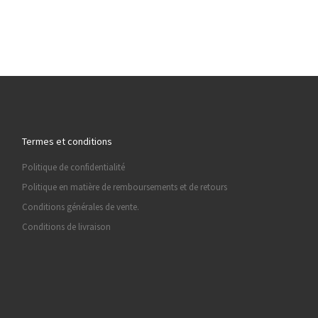
Termes et conditions
Politique de confidentialité
Politique en matière de remboursements et de retours
Conditions générales de vente.
Conditions de livraison