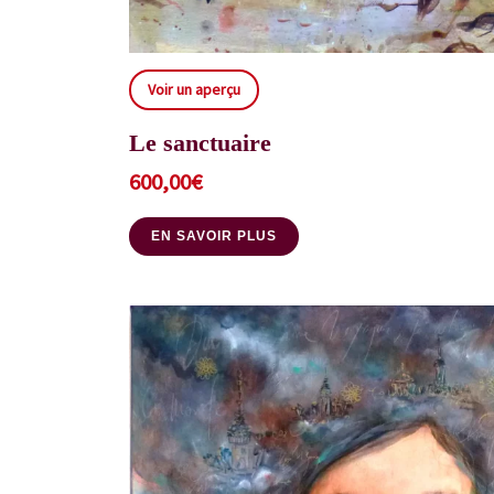
Voir un aperçu
Le sanctuaire
600,00
€
EN SAVOIR PLUS