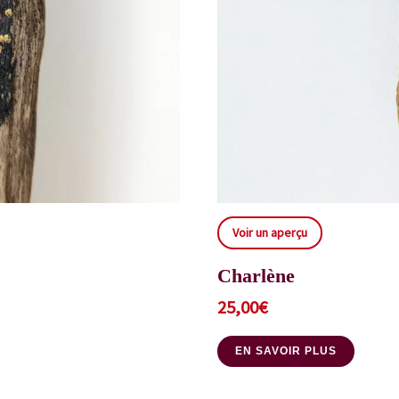
Voir un aperçu
Charlène
25,00
€
EN SAVOIR PLUS