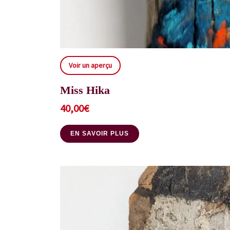
Voir un aperçu
Miss Hika
40,00
€
EN SAVOIR PLUS