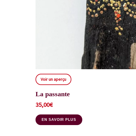
Voir un aperçu
La passante
35,00
€
EN SAVOIR PLUS