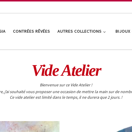
GIA
CONTRÉES RÊVÉES
AUTRES COLLECTIONS
BIJOUX
Vide Atelier
Bienvenue sur ce Vide Atelier !
e, j’ai souhaité vous proposer une occasion de mettre la main sur de nombreu
Ce vide atelier est limité dans le temps, il ne durera que 2 jours. !