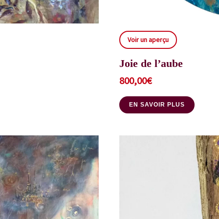
Voir un aperçu
Joie de l’aube
800,00
€
EN SAVOIR PLUS