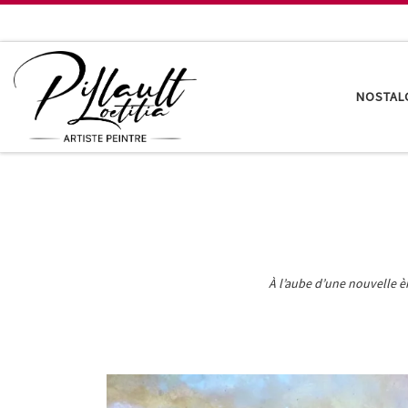
Passer au contenu
NOSTAL
À l’aube d’une nouvelle èr