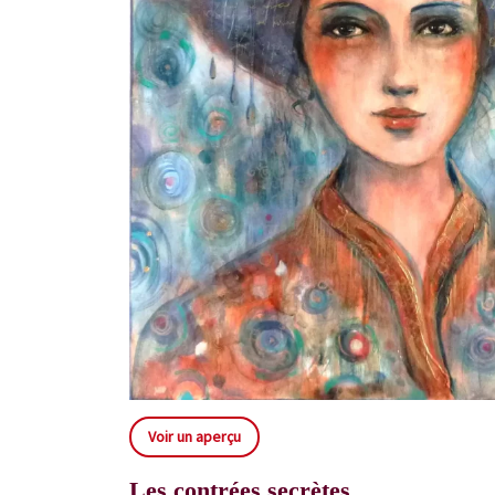
Voir un aperçu
Les contrées secrètes