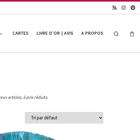
Search
CARTES
LIVRE D’OR | AVIS
A PROPOS
x articles, à prix réduits.