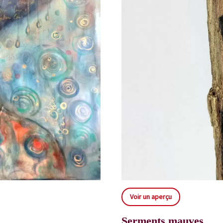
Voir un aperçu
Serments mauves