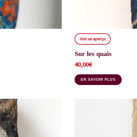
Voir un aperçu
Sur les quais
40,00
€
EN SAVOIR PLUS