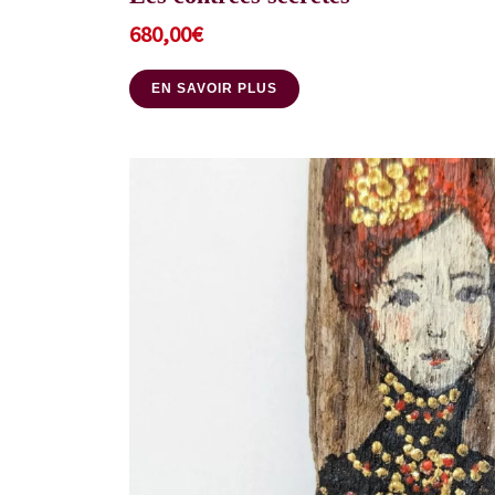
680,00
€
EN SAVOIR PLUS