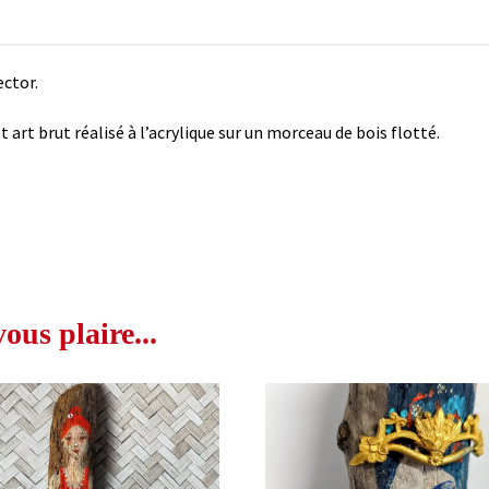
ector.
t art brut réalisé à l’acrylique sur un morceau de bois flotté.
us plaire...