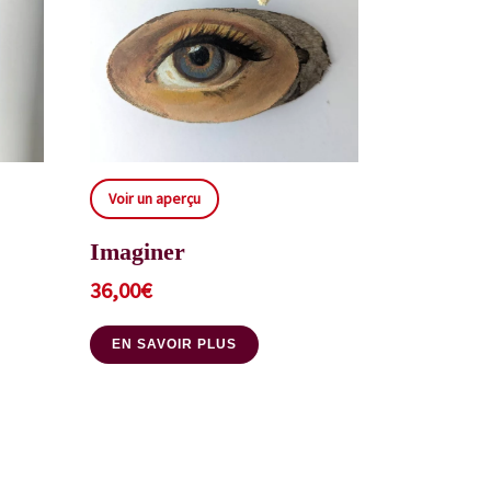
Voir un aperçu
Imaginer
36,00
€
EN SAVOIR PLUS