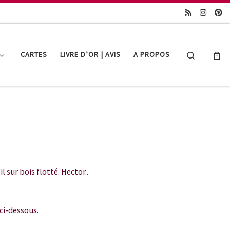
Search
CARTES
LIVRE D’OR | AVIS
A PROPOS
 sur bois flotté. Hector..
ci-dessous.