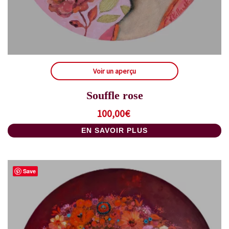
Voir un aperçu
Souffle rose
100,00
€
EN SAVOIR PLUS
Save