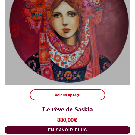
Voir un aperçu
Le rêve de Saskia
880,00
€
EN SAVOIR PLUS