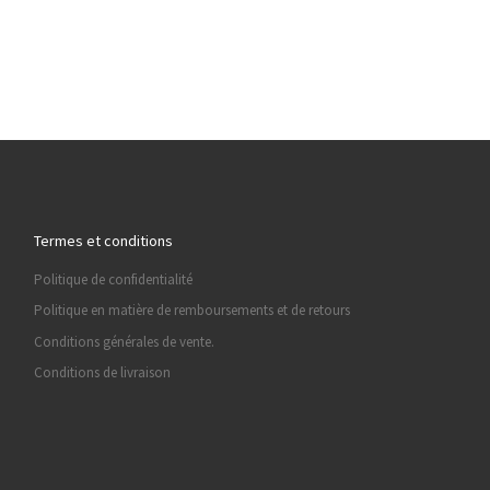
Termes et conditions
Politique de confidentialité
Politique en matière de remboursements et de retours
Conditions générales de vente.
Conditions de livraison