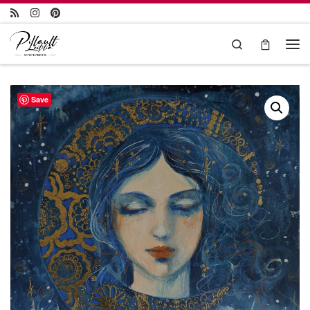
Passer au contenu
Search
Save