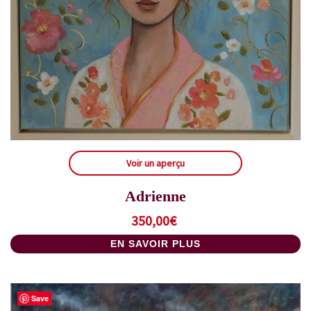
Voir un aperçu
Adrienne
350,00
€
EN SAVOIR PLUS
Save