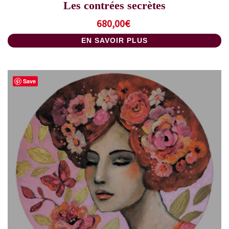
Les contrées secrètes
680,00
€
EN SAVOIR PLUS
Save