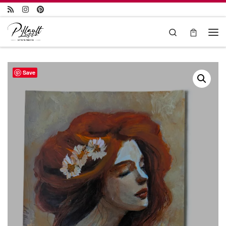
Passer au contenu
Search
Save