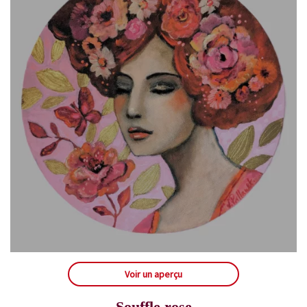
Voir un aperçu
Souffle rose