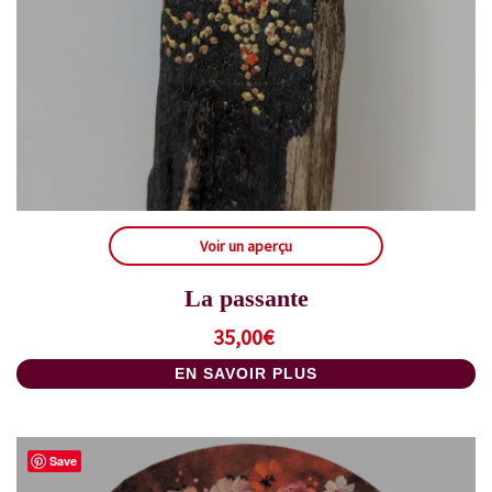
Voir un aperçu
La passante
35,00
€
EN SAVOIR PLUS
Save