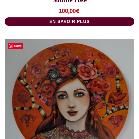
100,00
€
EN SAVOIR PLUS
Save