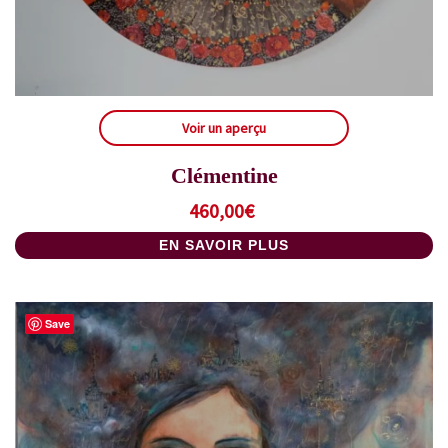
Voir un aperçu
Clémentine
460,00
€
EN SAVOIR PLUS
Save