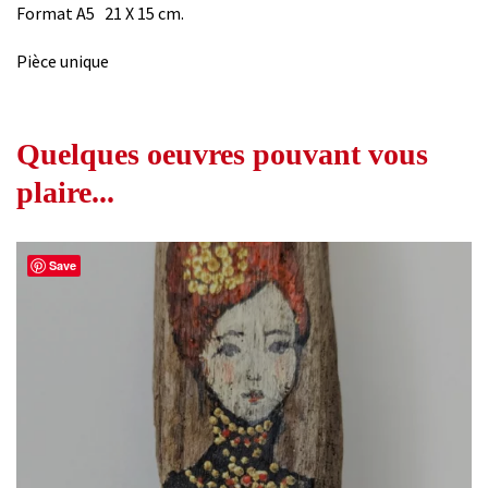
Format A5 21 X 15 cm.
Pièce unique
Quelques oeuvres pouvant vous
plaire...
Save