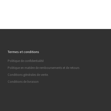
Termes et conditions
Politique de confidentialité
Politique en matière de remboursements et de retours
Conditions générales de vente.
Conditions de livraison