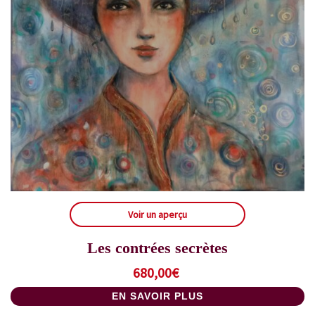
Voir un aperçu
Les contrées secrètes
680,00
€
EN SAVOIR PLUS