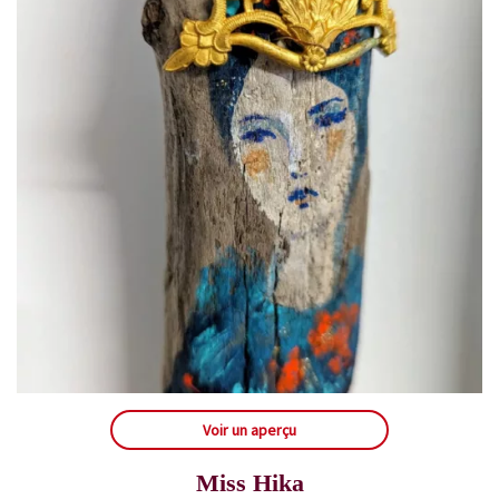
Voir un aperçu
Miss Hika