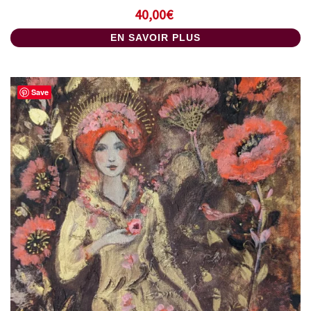
40,00
€
EN SAVOIR PLUS
Save