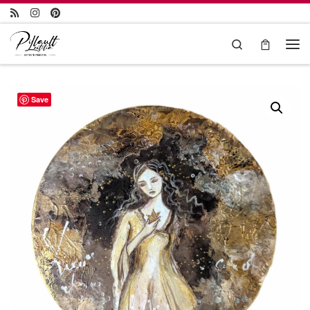
Passer au contenu
Search
Save