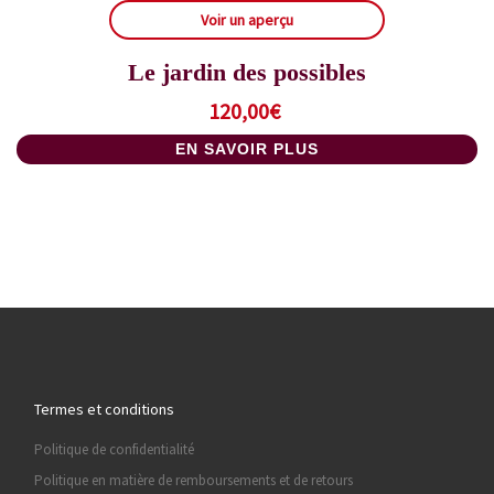
Voir un aperçu
Le jardin des possibles
120,00
€
EN SAVOIR PLUS
Termes et conditions
Politique de confidentialité
Politique en matière de remboursements et de retours