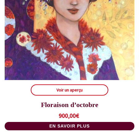
Voir un aperçu
Floraison d’octobre
900,00
€
EN SAVOIR PLUS