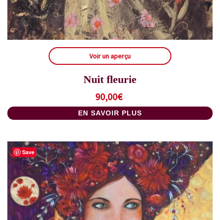
Voir un aperçu
Nuit fleurie
90,00
€
EN SAVOIR PLUS
Save