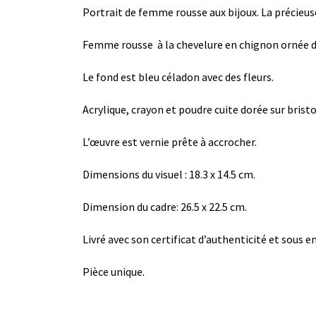
Portrait de femme rousse aux bijoux. La précieus
Femme rousse à la chevelure en chignon ornée de 
Le fond est bleu céladon avec des fleurs.
Acrylique, crayon et poudre cuite dorée sur brist
L’œuvre est vernie prête à accrocher.
Dimensions du visuel : 18.3 x 14.5 cm.
Dimension du cadre: 26.5 x 22.5 cm.
Livré avec son certificat d’authenticité et sous em
Pièce unique.