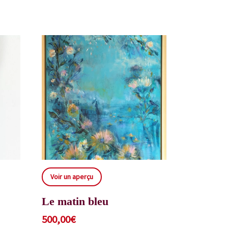
Voir un aperçu
Le matin bleu
500,00
€