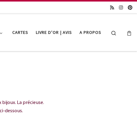
Search
CARTES
LIVRE D’OR | AVIS
A PROPOS
bijoux. La précieuse.
ci-dessous.