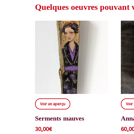
Quelques oeuvres pouvant vo
Voir un aperçu
Voir
Serments mauves
Ann
30,00
€
60,0