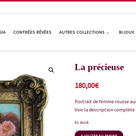
GIA
CONTRÉES RÊVÉES
AUTRES COLLECTIONS
BIJOUX
La précieuse
180,00
€
Portrait de femme rousse aux 
Voir la description complète 
En stock
AJOUTER AU PANIER