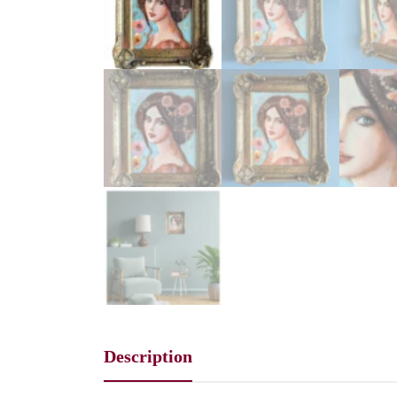
Description