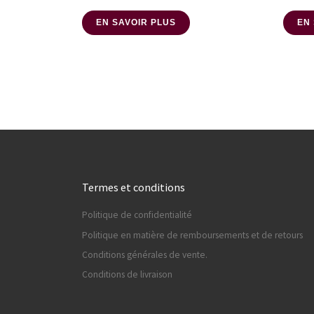
EN SAVOIR PLUS
EN
Termes et conditions
Politique de confidentialité
Politique en matière de remboursements et de retours
Conditions générales de vente.
Conditions de livraison