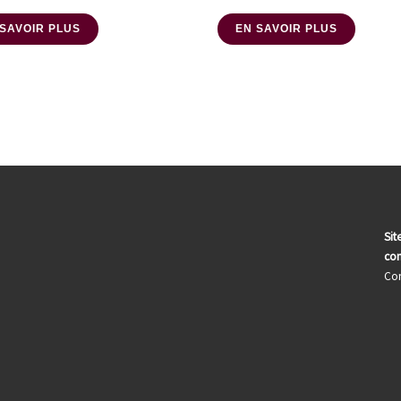
 SAVOIR PLUS
EN SAVOIR PLUS
Sit
com
Con