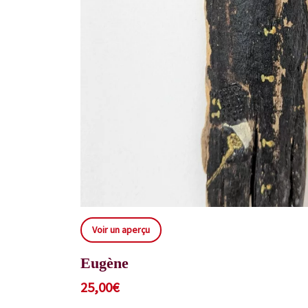
Voir un aperçu
Eugène
25,00
€