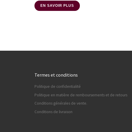
EN SAVOIR PLUS
Termes et conditions
Politique de confidentialité
Politique en matière de remboursements et de retours
Conditions générales de vente.
Conditions de livraison