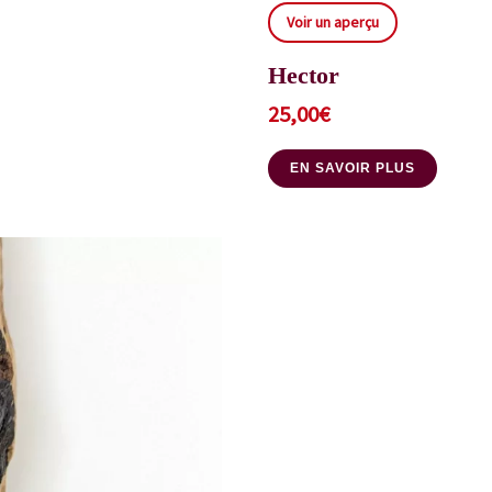
Voir un aperçu
Hector
25,00
€
EN SAVOIR PLUS