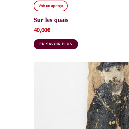
Voir un aperçu
Sur les quais
40,00
€
EN SAVOIR PLUS