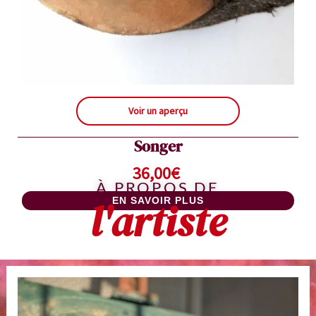
Voir un aperçu
Songer
36,00
€
À PROPOS DE
l'artiste
EN SAVOIR PLUS