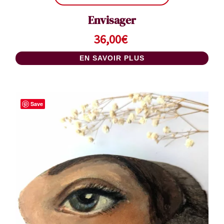
Envisager
36,00
€
EN SAVOIR PLUS
Save