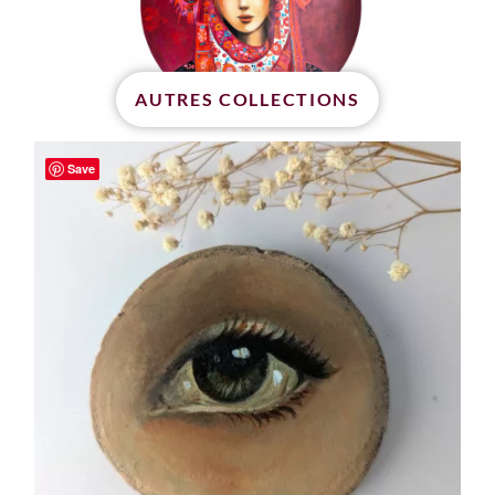
AUTRES COLLECTIONS
Save
OEUVRES ORIGINALES
dernières
pièces