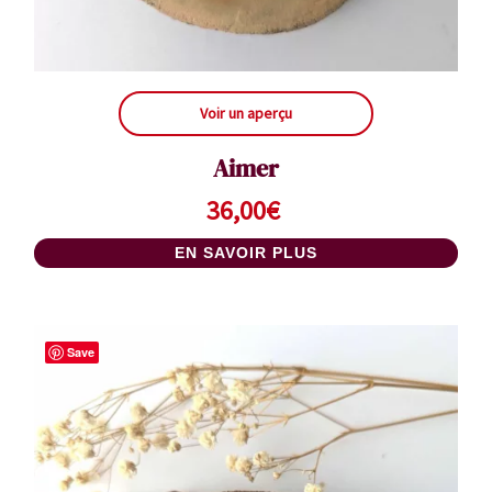
Voir un aperçu
Aimer
36,00
€
EN SAVOIR PLUS
Save