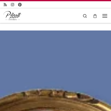
Passer au contenu
Search