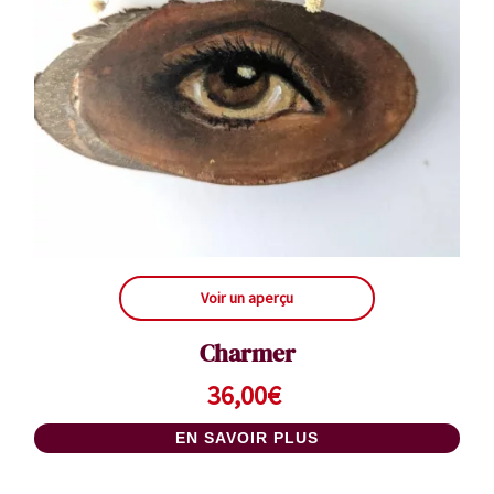
Voir un aperçu
Charmer
36,00
€
EN SAVOIR PLUS