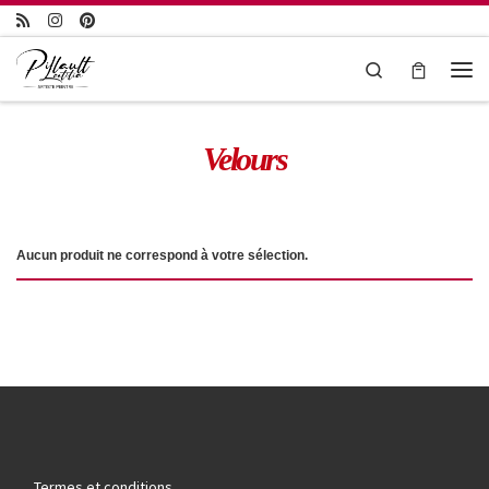
Passer au contenu
Search
Velours
Aucun produit ne correspond à votre sélection.
Termes et conditions