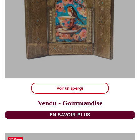
Voir un aperçu
Vendu - Gourmandise
EN SAVOIR PLUS
Save