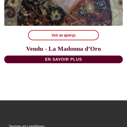
Voir un aperçu
Vendu - La Madonna d’Oro
EN SAVOIR PLUS
Termes et conditions