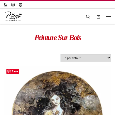
Passer au contenu
Search
Peinture Sur Bois
Save