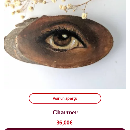
Voir un aperçu
Charmer
36,00
€