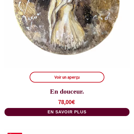
Voir un aperçu
En douceur.
78,00
€
EN SAVOIR PLUS