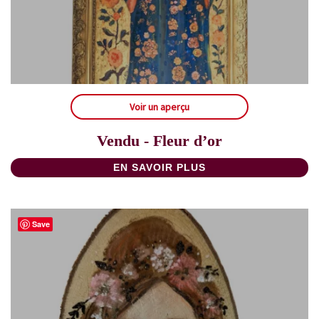
Voir un aperçu
Vendu - Fleur d’or
EN SAVOIR PLUS
Save