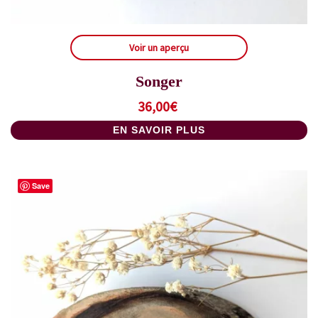
Voir un aperçu
Songer
36,00
€
EN SAVOIR PLUS
Save