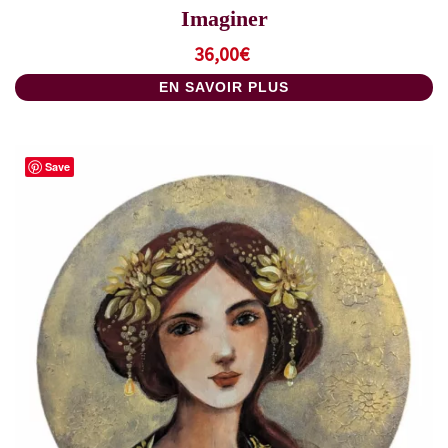
Imaginer
36,00
€
EN SAVOIR PLUS
Save