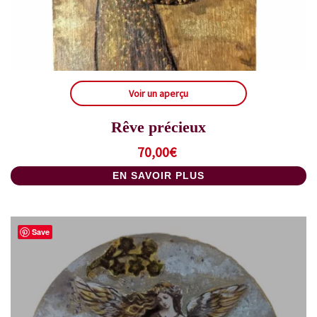
Voir un aperçu
Rêve précieux
70,00
€
EN SAVOIR PLUS
Save