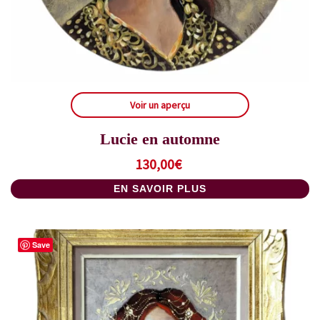
Voir un aperçu
Lucie en automne
130,00
€
EN SAVOIR PLUS
Save