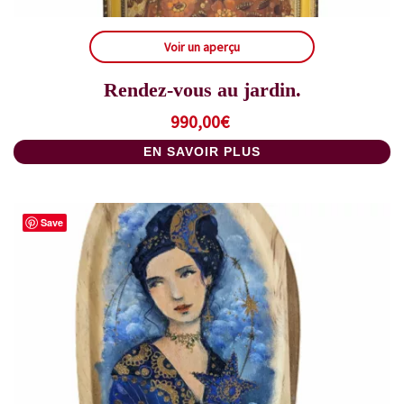
Voir un aperçu
Rendez-vous au jardin.
990,00
€
EN SAVOIR PLUS
Save