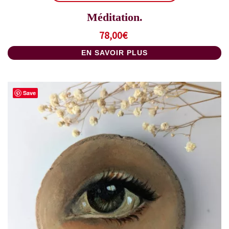
Méditation.
78,00
€
EN SAVOIR PLUS
Save