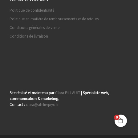
Politique de confidentialité
Politique en matière de remboursements et de retours
Conditions générales de vente.
Conditions de livraison
Site réalisé et maintenu par
Clara PILLAULT
| Spécialiste web,
communication & marketing.
Contact :
clara@atelierpiyo.fr
0