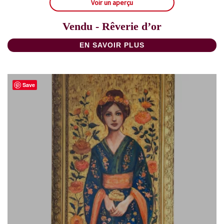
Voir un aperçu
Vendu - Rêverie d’or
EN SAVOIR PLUS
Save