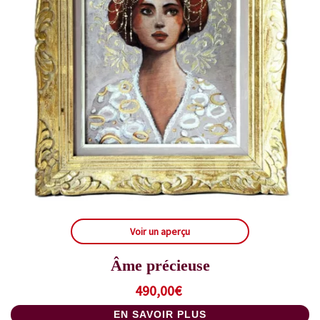
Voir un aperçu
Âme précieuse
490,00
€
EN SAVOIR PLUS