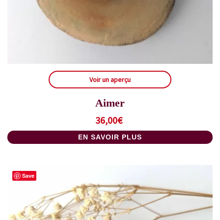
Voir un aperçu
Aimer
36,00
€
EN SAVOIR PLUS
Save