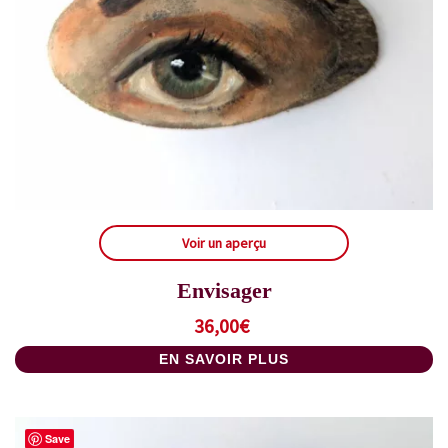
Voir un aperçu
Envisager
36,00
€
EN SAVOIR PLUS
Save