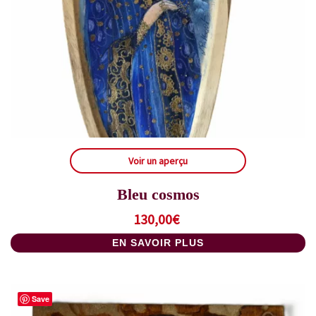
Voir un aperçu
Bleu cosmos
130,00
€
EN SAVOIR PLUS
Save