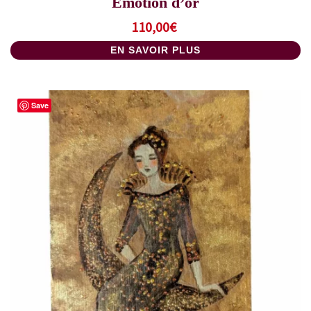
Emotion d’or
110,00
€
EN SAVOIR PLUS
Save