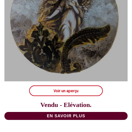
Voir un aperçu
Vendu - Elévation.
EN SAVOIR PLUS