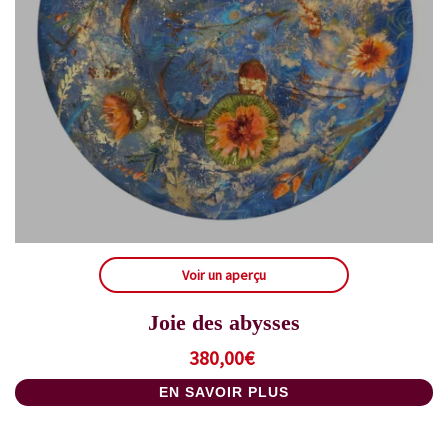
Voir un aperçu
Joie des abysses
380,00
€
EN SAVOIR PLUS