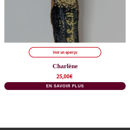
Voir un aperçu
Charlène
25,00
€
EN SAVOIR PLUS