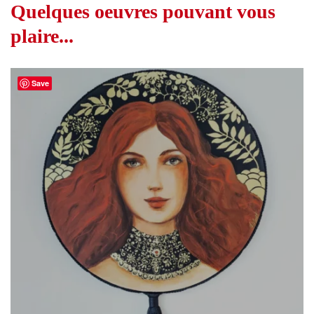
Quelques oeuvres pouvant vous
plaire...
Save