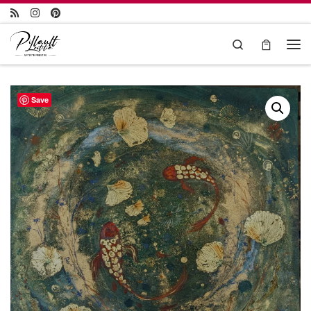
Passer au contenu
Search
Save