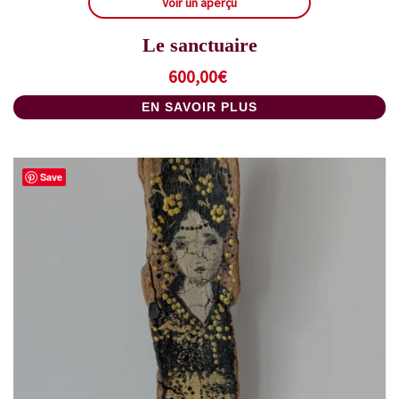
Voir un aperçu
Le sanctuaire
600,00
€
EN SAVOIR PLUS
Save