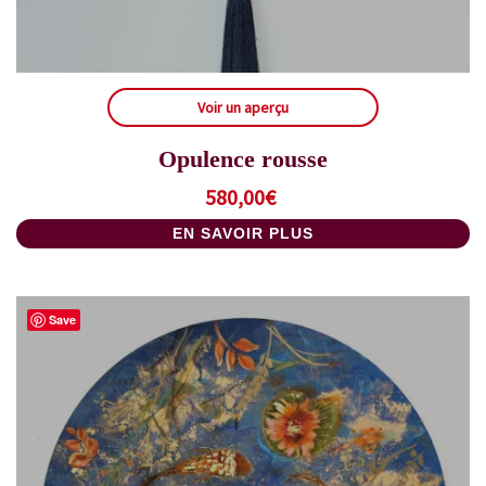
Voir un aperçu
Opulence rousse
580,00
€
EN SAVOIR PLUS
Save