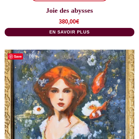
Joie des abysses
380,00
€
EN SAVOIR PLUS
Save