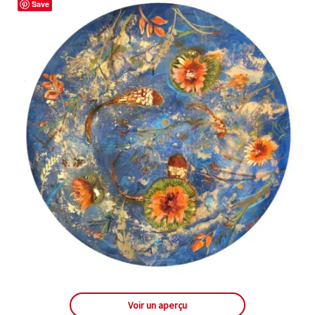
Save
Voir un aperçu