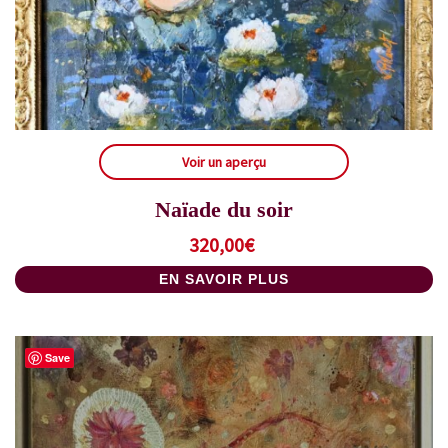
Voir un aperçu
Naïade du soir
320,00
€
EN SAVOIR PLUS
Save