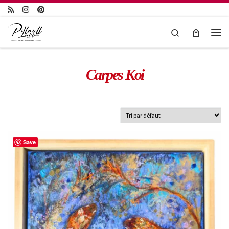
Passer au contenu
Search
Carpes Koi
Save