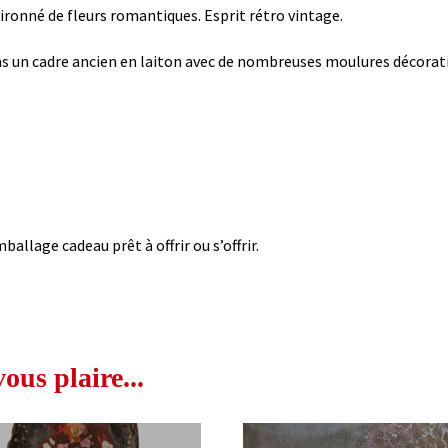
ironné de fleurs romantiques. Esprit rétro vintage.
ns un cadre ancien en laiton avec de nombreuses moulures décorati
ballage cadeau prêt à offrir ou s’offrir.
us plaire...