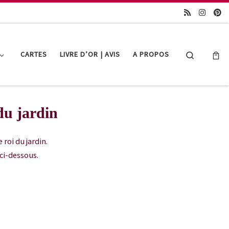
Search
CARTES
LIVRE D’OR | AVIS
A PROPOS
du jardin
roi du jardin.
ci-dessous.