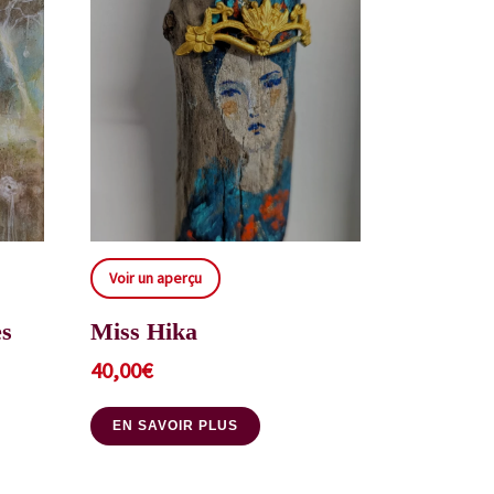
Voir un aperçu
es
Miss Hika
40,00
€
EN SAVOIR PLUS