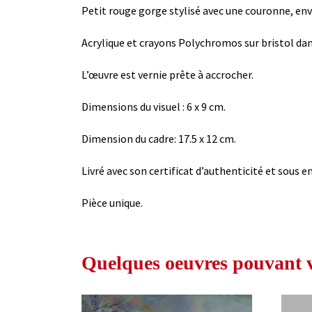
Petit rouge gorge stylisé avec une couronne, env
Acrylique et crayons Polychromos sur bristol da
L’œuvre est vernie prête à accrocher.
Dimensions du visuel : 6 x 9 cm.
Dimension du cadre: 17.5 x 12 cm.
Livré avec son certificat d’authenticité et sous em
Pièce unique.
Quelques oeuvres pouvant vo