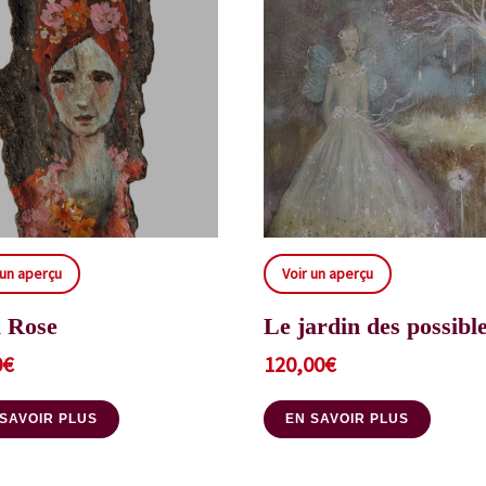
 un aperçu
Voir un aperçu
 Rose
Le jardin des possibl
0
€
120,00
€
 SAVOIR PLUS
EN SAVOIR PLUS