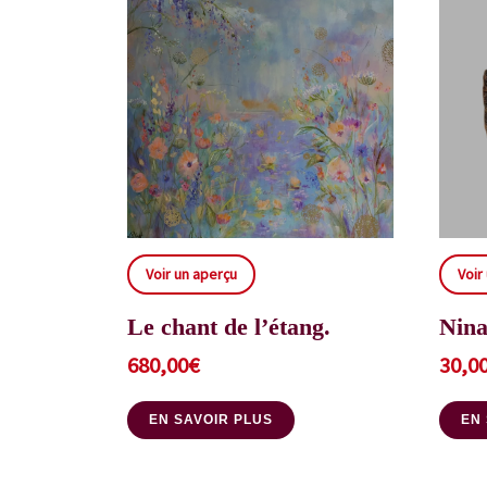
Voir un aperçu
Voir
Le chant de l’étang.
Nina
680,00
€
30,0
EN SAVOIR PLUS
EN