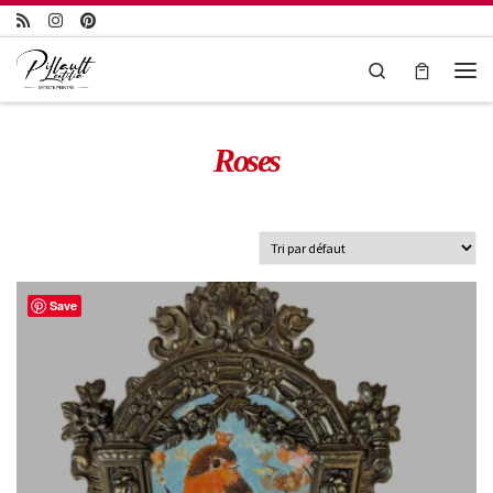
Passer au contenu
Search
Roses
Save