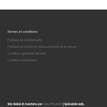
Termes et conditions
Politique de confidentialité
Politique en matière de remboursements et de retours
Conditions générales de vente.
Conditions de livraison
Site réalisé et maintenu par
Clara PILLAULT
| Spécialiste web,