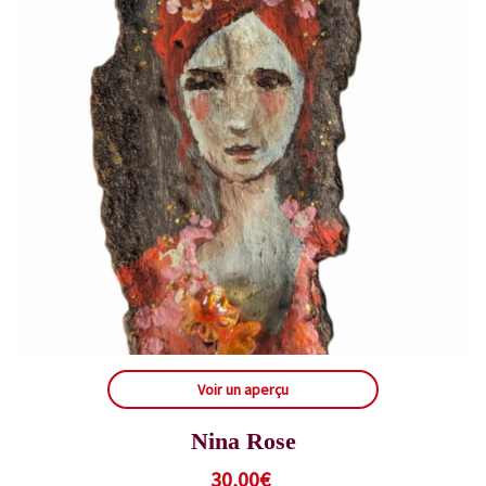
Voir un aperçu
Nina Rose
30,00
€