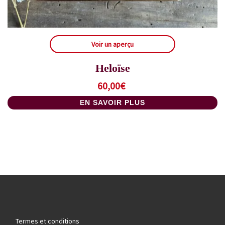
Voir un aperçu
Heloïse
60,00
€
EN SAVOIR PLUS
Termes et conditions