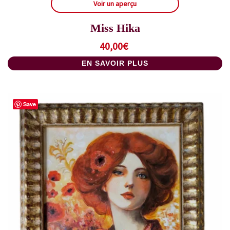
Voir un aperçu
Miss Hika
40,00
€
EN SAVOIR PLUS
Save