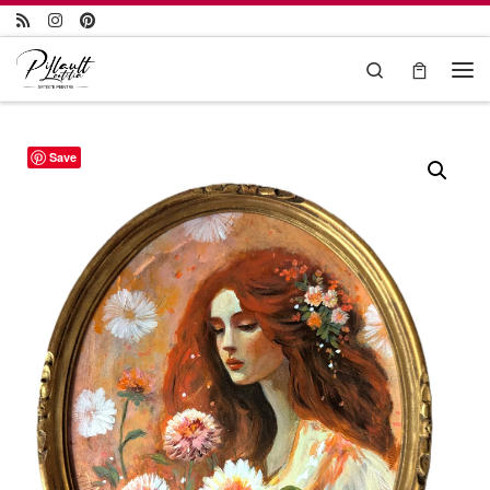
Passer au contenu
Search
Save