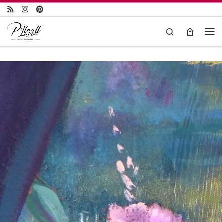
Passer au contenu
Search