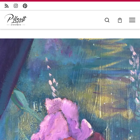
Passer au contenu
Search