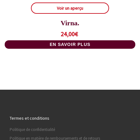
Voir un aperçu
Virna.
24,00
€
EN SAVOIR PLUS
Termes et conditions
Politique de confidentialité
Politique en matière de remboursements et de retours