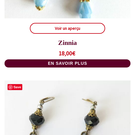
Voir un aperçu
Zinnia
18,00
€
EN SAVOIR PLUS
Save