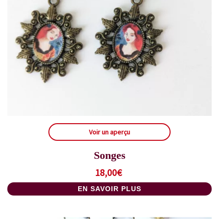
Voir un aperçu
Songes
18,00
€
EN SAVOIR PLUS