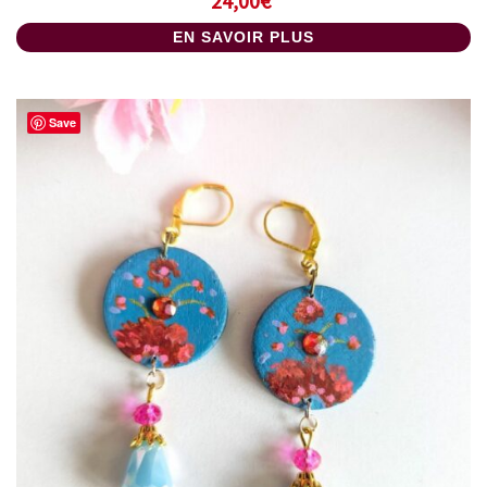
24,00
€
EN SAVOIR PLUS
Save