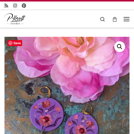
Passer au contenu
Search
Save