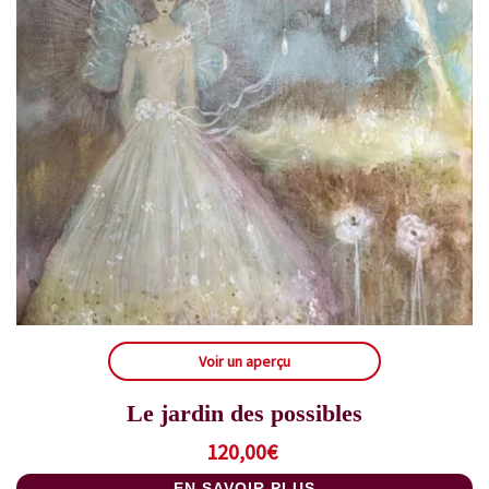
Voir un aperçu
Le jardin des possibles
120,00
€
EN SAVOIR PLUS