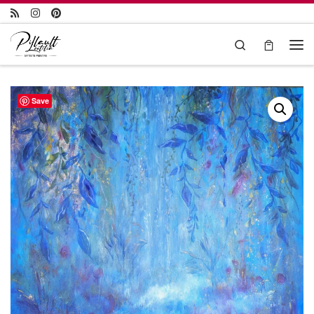
Passer au contenu
Search
Save