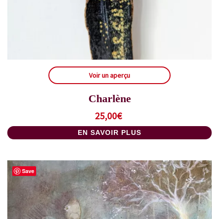
Voir un aperçu
Charlène
25,00
€
EN SAVOIR PLUS
Save