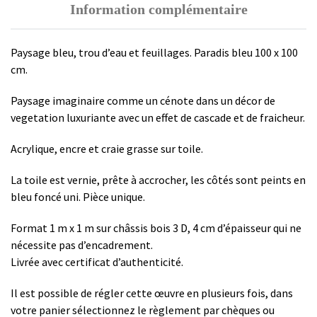
Information complémentaire
Paysage bleu, trou d’eau et feuillages. Paradis bleu 100 x 100
cm.
Paysage imaginaire comme un cénote dans un décor de
vegetation luxuriante avec un effet de cascade et de fraicheur.
Acrylique, encre et craie grasse sur toile.
La toile est vernie, prête à accrocher, les côtés sont peints en
bleu foncé uni. Pièce unique.
Format 1 m x 1 m sur châssis bois 3 D, 4 cm d’épaisseur qui ne
nécessite pas d’encadrement.
Livrée avec certificat d’authenticité.
Il est possible de régler cette œuvre en plusieurs fois, dans
votre panier sélectionnez le règlement par chèques ou