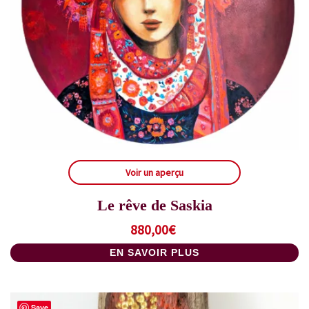
Voir un aperçu
Le rêve de Saskia
880,00
€
EN SAVOIR PLUS
Save