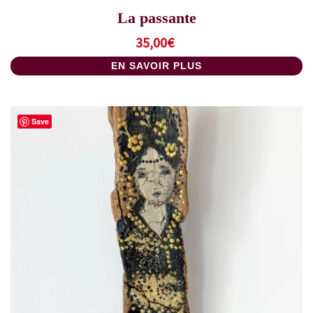
La passante
35,00
€
EN SAVOIR PLUS
Save