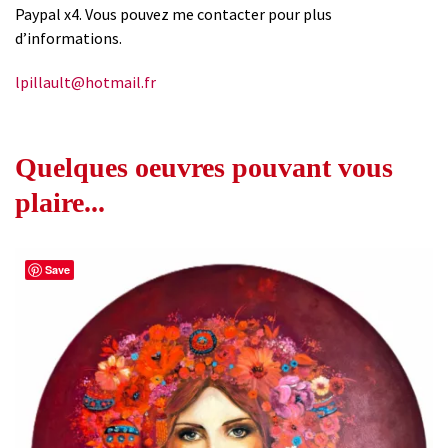
Paypal x4. Vous pouvez me contacter pour plus
d’informations.
lpillault@hotmail.fr
Quelques oeuvres pouvant vous
plaire...
Save