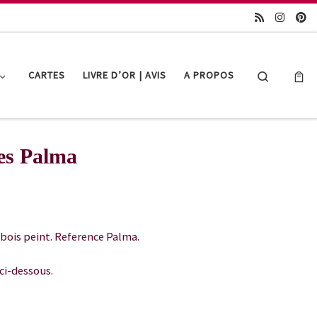
Search
CARTES
LIVRE D’OR | AVIS
A PROPOS
les Palma
 bois peint. Reference Palma.
ci-dessous.