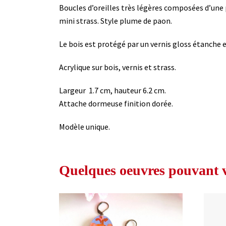
Boucles d’oreilles très légères composées d’une 
mini strass. Style plume de paon.
Le bois est protégé par un vernis gloss étanche e
Acrylique sur bois, vernis et strass.
Largeur 1.7 cm, hauteur 6.2 cm.
Attache dormeuse finition dorée.
Modèle unique.
Quelques oeuvres pouvant vo