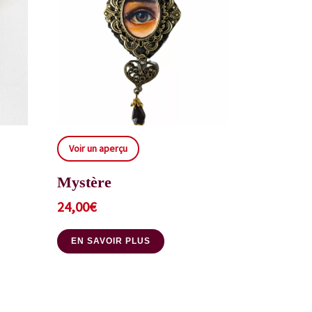
Voir un aperçu
Mystère
24,00
€
EN SAVOIR PLUS