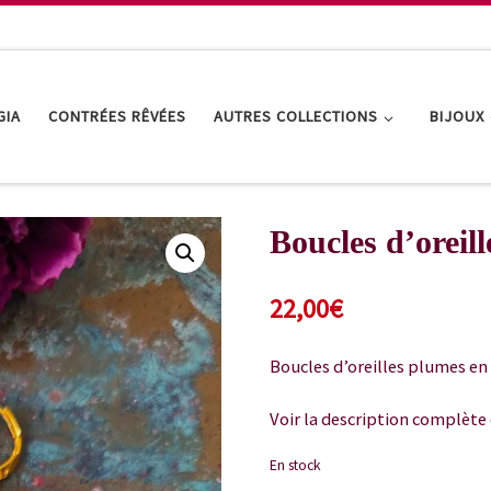
GIA
CONTRÉES RÊVÉES
AUTRES COLLECTIONS
BIJOUX
Boucles d’oreil
22,00
€
Boucles d’oreilles plumes en
Voir la description complète 
En stock