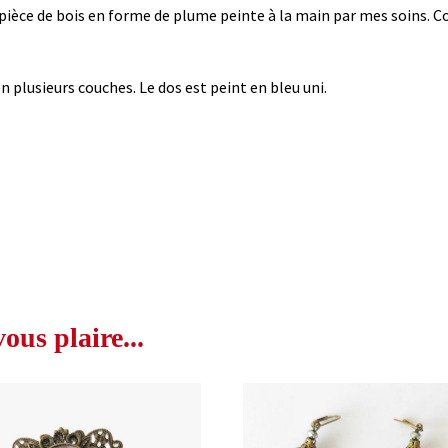
pièce de bois en forme de plume peinte à la main par mes soins. Co
n plusieurs couches. Le dos est peint en bleu uni.
us plaire...