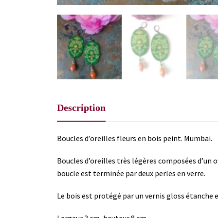
Description
Boucles d’oreilles fleurs en bois peint. Mumbai.
Boucles d’oreilles très légères composées d’un ova
boucle est terminée par deux perles en verre.
Le bois est protégé par un vernis gloss étanche et
Largeur 3 cm, hauteur 8 cm.