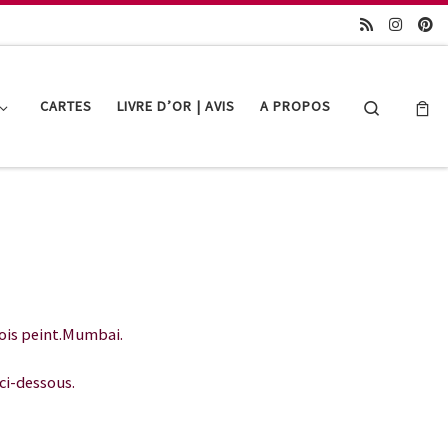
Search
CARTES
LIVRE D’OR | AVIS
A PROPOS
bois peint.Mumbai.
ci-dessous.