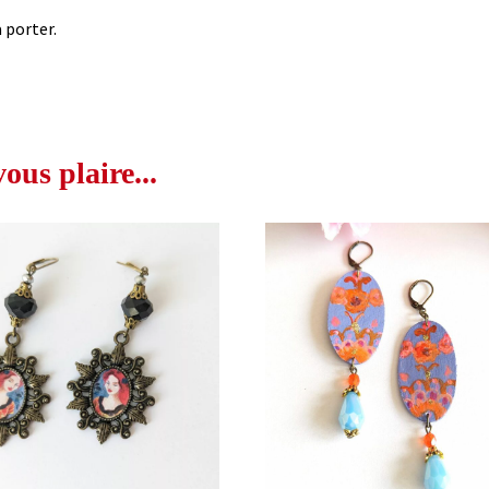
 porter.
us plaire...