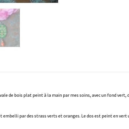
le de bois plat peint à la main par mes soins, avec un fond vert, de
 embelli par des strass verts et oranges. Le dos est peint en vert 