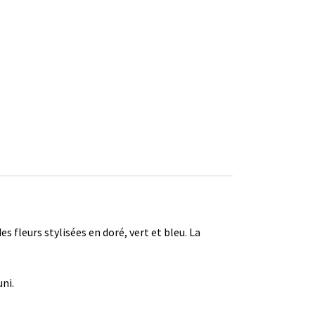
s fleurs stylisées en doré, vert et bleu. La
uni.