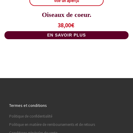
Voir un aperçu
Oiseaux de coeur.
38,00
€
EN SAVOIR PLUS
Termes et conditions
Politique de confidentialité
Politique en matière de remboursements et de retours
Conditions générales de vente.