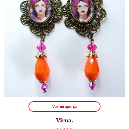
Voir un aperçu
Virna.