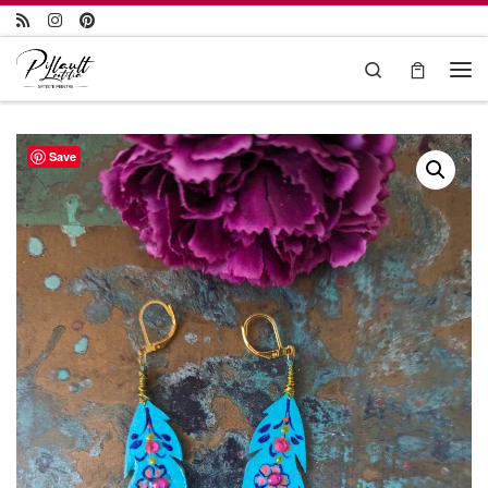
Passer au contenu
Search
Save