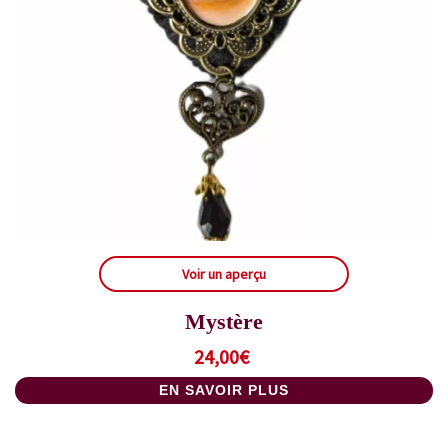
Voir un aperçu
Mystère
24,00
€
EN SAVOIR PLUS