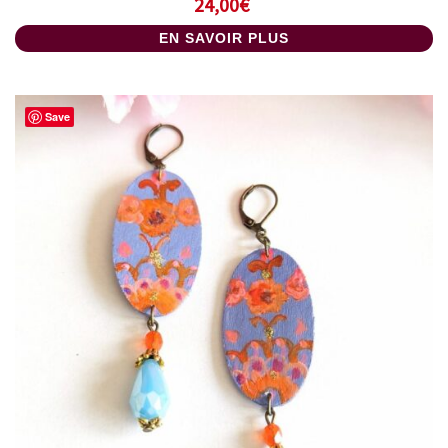
24,00
€
EN SAVOIR PLUS
Save