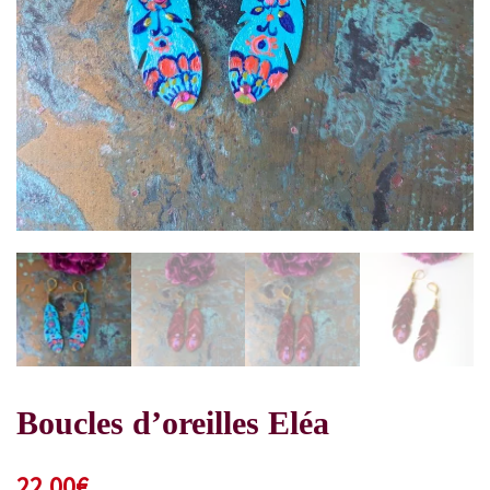
Boucles d’oreilles Eléa
22,00
€