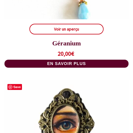
Voir un aperçu
Géranium
20,00
€
EN SAVOIR PLUS
Save