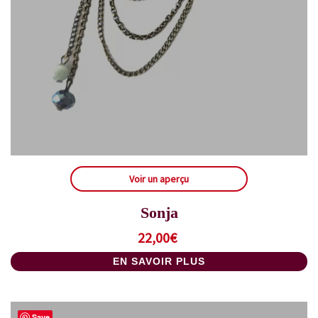
Voir un aperçu
Sonja
22,00
€
EN SAVOIR PLUS
Save