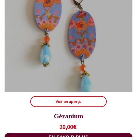
Voir un aperçu
Géranium
20,00
€