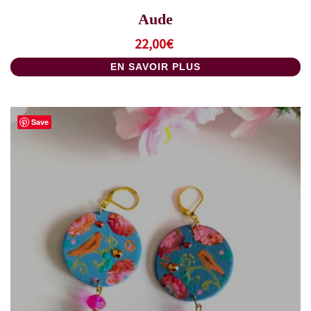
Aude
22,00
€
EN SAVOIR PLUS
Save