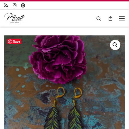
Passer au contenu
Search
Save