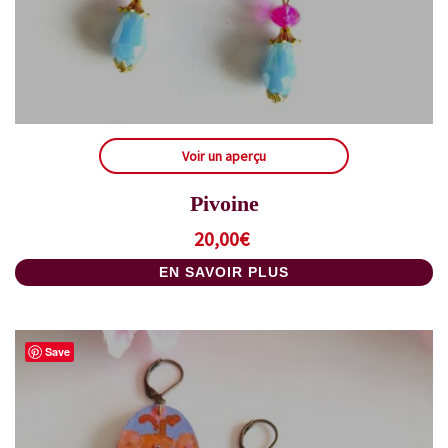
Voir un aperçu
Pivoine
20,00
€
EN SAVOIR PLUS
Save