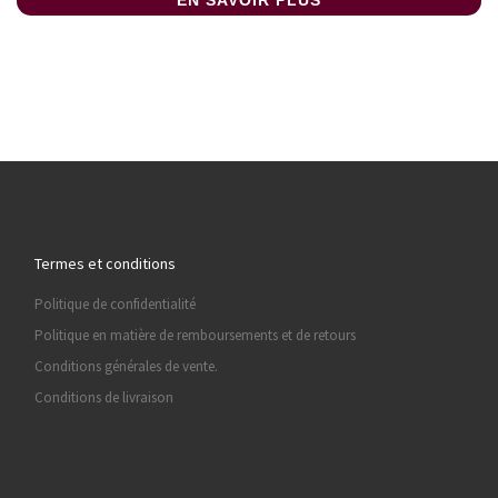
EN SAVOIR PLUS
Termes et conditions
Politique de confidentialité
Politique en matière de remboursements et de retours
Conditions générales de vente.
Conditions de livraison