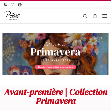
Passer au contenu
Search
Avant-première | Collection
Primavera