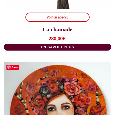
Voir un aperçu
La chamade
280,00
€
EN SAVOIR PLUS
Save