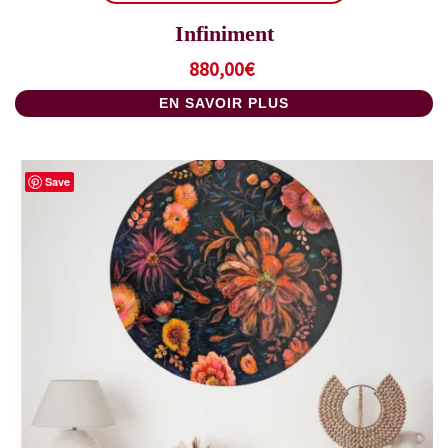
Infiniment
880,00
€
EN SAVOIR PLUS
Save