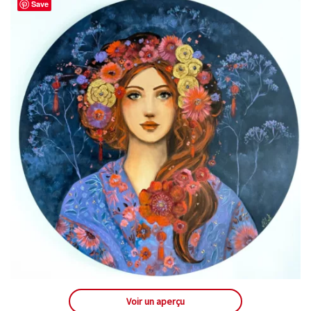
Save
Voir un aperçu