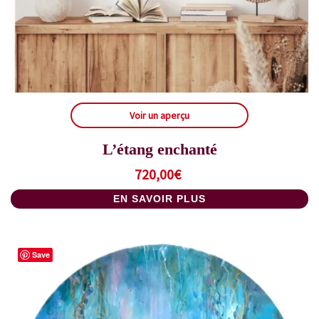
Voir un aperçu
L’étang enchanté
720,00
€
EN SAVOIR PLUS
Save