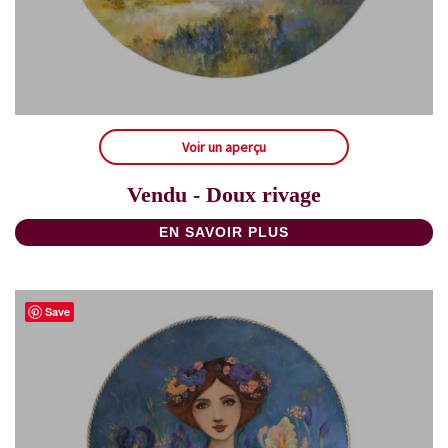
Voir un aperçu
Vendu - Doux rivage
EN SAVOIR PLUS
Save