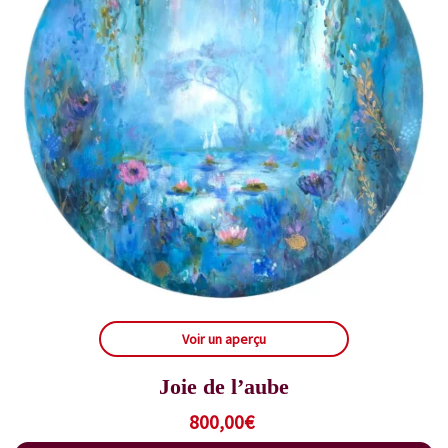
Voir un aperçu
Joie de l’aube
800,00
€