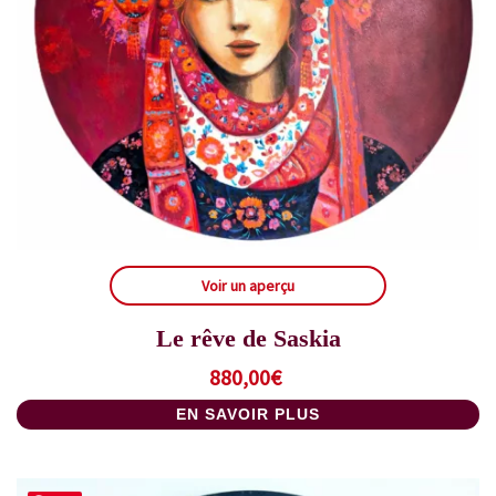
Voir un aperçu
Le rêve de Saskia
880,00
€
EN SAVOIR PLUS