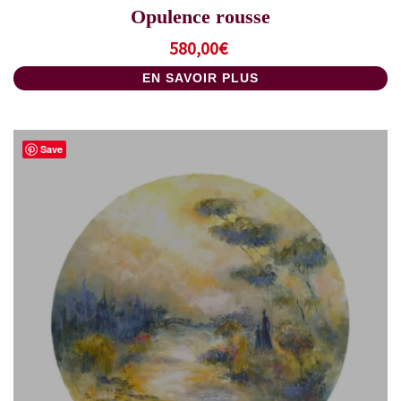
Opulence rousse
580,00
€
EN SAVOIR PLUS
Save