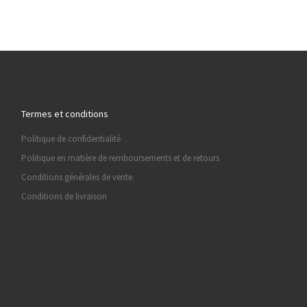
Termes et conditions
Politique de confidentialité
Politique en matière de remboursements et de retours
Conditions générales de vente.
Conditions de livraison