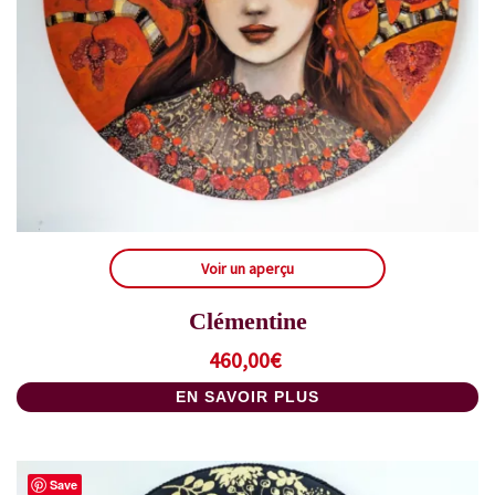
Voir un aperçu
Clémentine
460,00
€
EN SAVOIR PLUS
Save