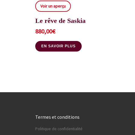
Voir un aperçu
Le rêve de Saskia
880,00
€
EN SAVOIR PLUS
Termes et conditions
Politique de confidentialité