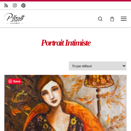
Passer au contenu
Search
Portrait Intimiste
Save