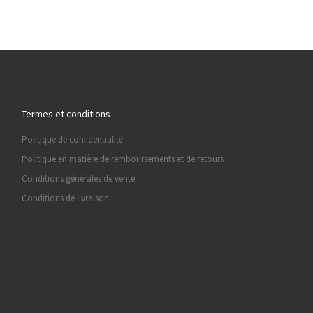
Termes et conditions
Politique de confidentialité
Politique en matière de remboursements et de retours
Conditions générales de vente.
Conditions de livraison