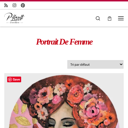
Passer au contenu
Search
Portrait De Femme
Save