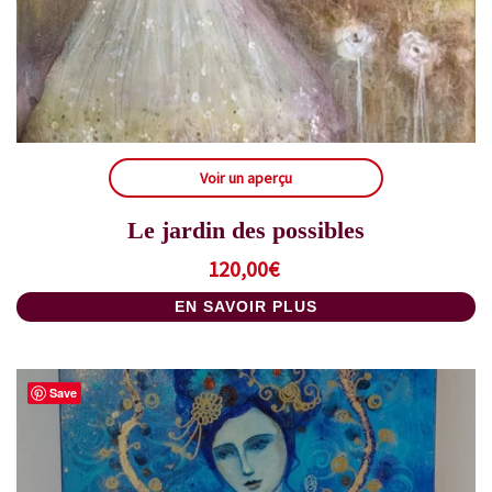
Voir un aperçu
Le jardin des possibles
120,00
€
EN SAVOIR PLUS
Save