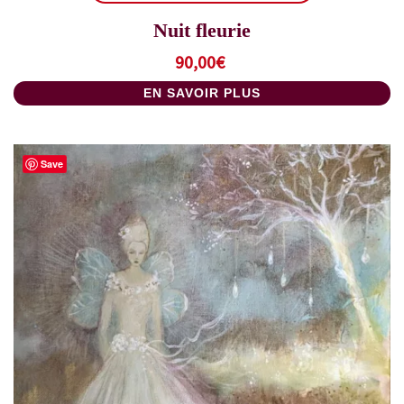
Nuit fleurie
90,00
€
EN SAVOIR PLUS
Save