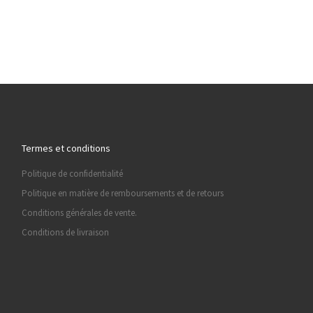
Termes et conditions
Politique de confidentialité
Politique en matière de remboursements et de retours
Conditions générales de vente.
Conditions de livraison