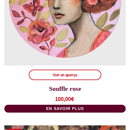
Voir un aperçu
Souffle rose
100,00
€
EN SAVOIR PLUS