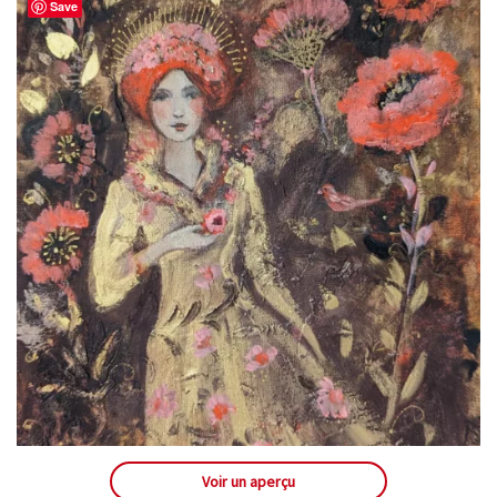
Save
Voir un aperçu