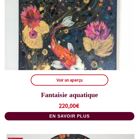
Voir un aperçu
Fantaisie aquatique
220,00
€
EN SAVOIR PLUS