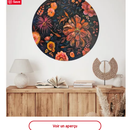
Save
Voir un aperçu