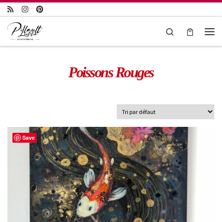
Passer au contenu
Search
Poissons Rouges
Save