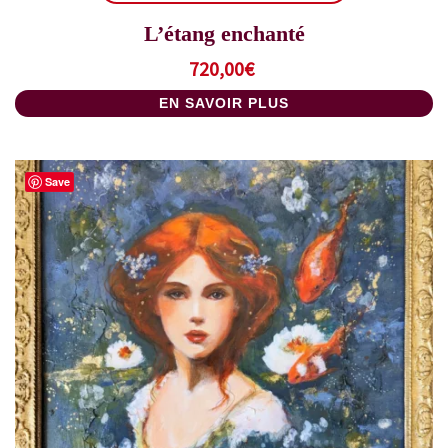
L’étang enchanté
720,00
€
EN SAVOIR PLUS
Save