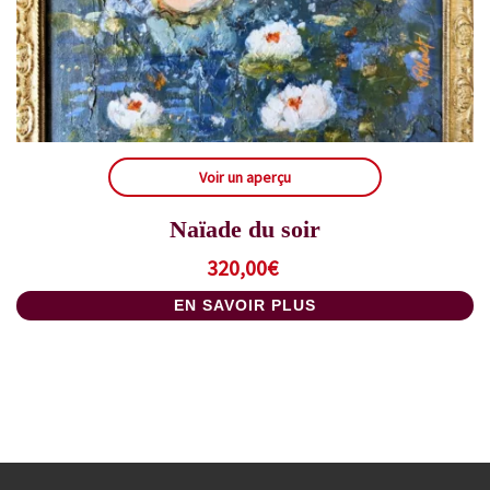
Voir un aperçu
Naïade du soir
320,00
€
EN SAVOIR PLUS